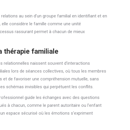
relations au sein d’un groupe familial en identifiant et en
, elle considère le famille comme une unité
ocessus rassurant permet à chacun de mieux
 thérapie familiale
és relationnelles naissent souvent d’interactions
iliales lors de séances collectives, où tous les membres
ions et de favoriser une compréhension mutuelle, sans
es schémas invisibles qui perpétuent les conflits.
professionnel guide les échanges avec des questions
bués à chacun, comme le parent autoritaire ou l’enfant
ée un espace sécurisé où les émotions s’expriment