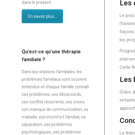
Les 
dans le présent.
Le proc
En savoir plus...
l’histo
façons 
les pro
Progres
Qu’est-ce qu’une thérapie
interve
familiale ?
Cette fl
Dans les relations familiales, les
Les 
problèmes familiaux sont souvent
entendus et chaque famille connaît
Grâce à
ses problèmes, ses désaccords,
enfants
ses conflits récurrents, ses crises,
approch
son manque de communication, sa
maladie, son inconfort familial, sa
Conc
séparation, ses problèmes
psychologiques, ses problèmes
La thér