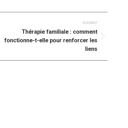
SUIVANT
Thérapie familiale : comment
fonctionne-t-elle pour renforcer les
le
ant
liens