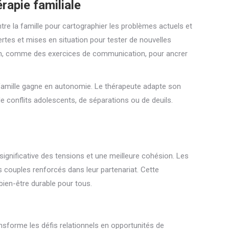
rapie familiale
re la famille pour cartographier les problèmes actuels et
vertes et mises en situation pour tester de nouvelles
son, comme des exercices de communication, pour ancrer
 famille gagne en autonomie. Le thérapeute adapte son
de conflits adolescents, de séparations ou de deuils.
significative des tensions et une meilleure cohésion. Les
s couples renforcés dans leur partenariat. Cette
bien-être durable pour tous.
ransforme les défis relationnels en opportunités de