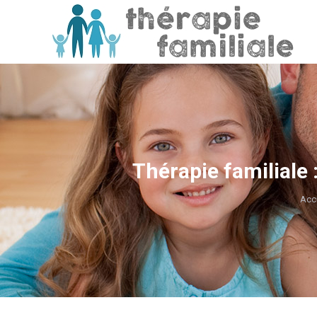
Thérapie familiale 
Vou
Acc