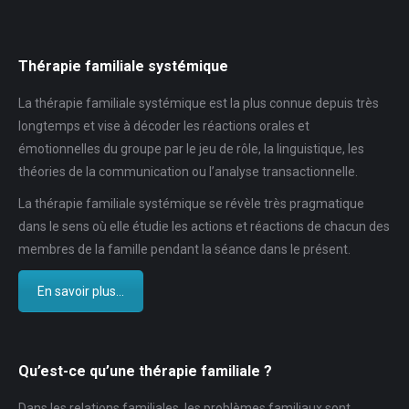
Thérapie familiale systémique
La thérapie familiale systémique est la plus connue depuis très
longtemps et vise à décoder les réactions orales et
émotionnelles du groupe par le jeu de rôle, la linguistique, les
théories de la communication ou l’analyse transactionnelle.
La thérapie familiale systémique se révèle très pragmatique
dans le sens où elle étudie les actions et réactions de chacun des
membres de la famille pendant la séance dans le présent.
En savoir plus...
Qu’est-ce qu’une thérapie familiale ?
Dans les relations familiales, les problèmes familiaux sont