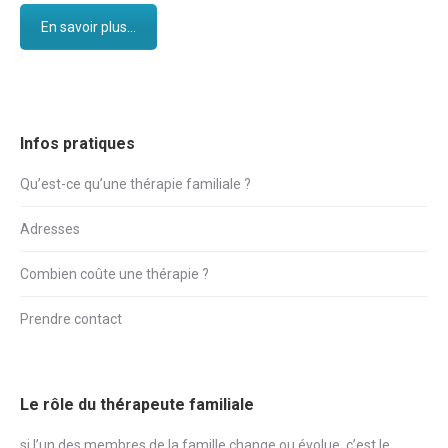
En savoir plus...
Infos pratiques
Qu’est-ce qu’une thérapie familiale ?
Adresses
Combien coûte une thérapie ?
Prendre contact
Le rôle du thérapeute familiale
si l’un des membres de la famille change ou évolue, c’est le