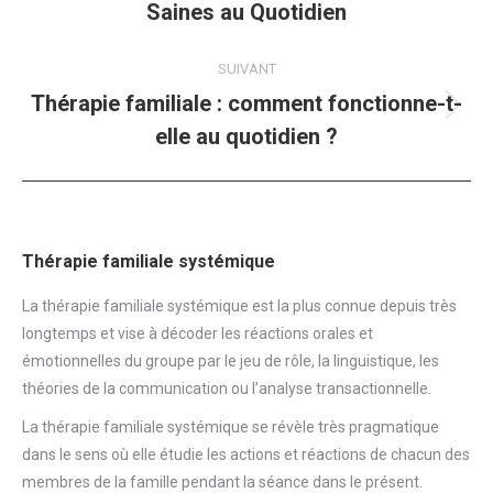
Saines au Quotidien
précédent
:
SUIVANT
Thérapie familiale : comment fonctionne-t-
Article
elle au quotidien ?
suivant
:
Thérapie familiale systémique
La thérapie familiale systémique est la plus connue depuis très
longtemps et vise à décoder les réactions orales et
émotionnelles du groupe par le jeu de rôle, la linguistique, les
théories de la communication ou l’analyse transactionnelle.
La thérapie familiale systémique se révèle très pragmatique
dans le sens où elle étudie les actions et réactions de chacun des
membres de la famille pendant la séance dans le présent.