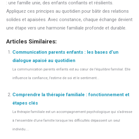
: une famille unie, des enfants confiants et résilients.
Appliquez ces principes au quotidien pour bâtir des relations
solides et apaisées. Avec constance, chaque échange devient
une étape vers une harmonie familiale profonde et durable.
Articles Similaires:
Communication parents enfants : les bases d’un
dialogue apaisé au quotidien
La communication parents enfants est au cœur de l’équilibre familial. Elle
influence la confiance, l’estime de soi et le sentiment...
Comprendre la thérapie familiale : fonctionnement et
étapes clés
La thérapie familiale est un accompagnement psychologique qui s’adresse
à l’ensemble d’une famille lorsque les difficultés dépassent un seul
individu....