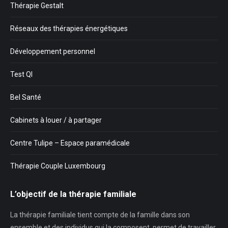
Thérapie Gestalt
Réseaux des thérapies énergétiques
Développement personnel
Test QI
Bel Santé
Cabinets à louer / à partager
Centre Tulipe – Espace paramédicale
Thérapie Couple Luxembourg
L’objectif de la thérapie familiale
La thérapie familiale tient compte de la famille dans son
ensemble et des individus qui la composent, permet de travailler