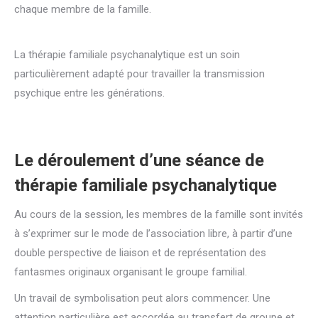
chaque membre de la famille.
guidance parentale, Médiation
Familiale
La thérapie familiale psychanalytique est un soin
particulièrement adapté pour travailler la transmission
psychique entre les générations.
psychologue famille,
psychologue familial, thérapie famille, communication famille,
guidance parentale
Le déroulement d’une séance de
thérapie familiale psychanalytique
Au cours de la session, les membres de la famille sont invités
à s’exprimer sur le mode de l’association libre, à partir d’une
double perspective de liaison et de représentation des
fantasmes originaux organisant le groupe familial.
Un travail de symbolisation peut alors commencer. Une
attention particulière est accordée au transfert de groupe et