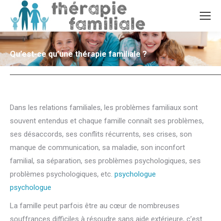
Qu’est-ce qu’une thérapie familiale ?
Dans les relations familiales, les problèmes familiaux sont
souvent entendus et chaque famille connaît ses problèmes,
ses désaccords, ses conflits récurrents, ses crises, son
manque de communication, sa maladie, son inconfort
familial, sa séparation, ses problèmes psychologiques, ses
problèmes psychologiques, etc.
psychologue
famille,
psychologue
familial
La famille peut parfois être au cœur de nombreuses
souffrances difficiles à résoudre sans aide extérieure, c’est