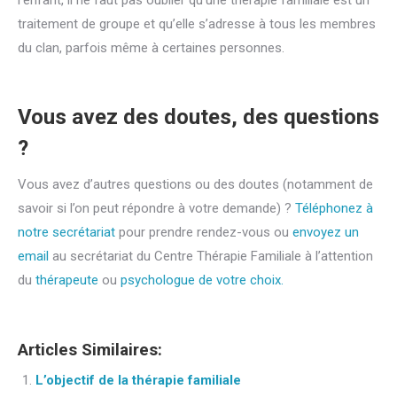
l’enfant, il ne faut pas oublier qu’une thérapie familiale est un
traitement de groupe et qu’elle s’adresse à tous les membres
du clan, parfois même à certaines personnes.
Vous avez des doutes, des questions
?
Vous avez d’autres questions ou des doutes (notamment de
savoir si l’on peut répondre à votre demande) ?
Téléphonez à
notre secrétariat
pour prendre rendez-vous ou
envoyez un
email
au secrétariat du Centre Thérapie Familiale à l’attention
du
thérapeute
ou
psychologue de votre choix.
Articles Similaires:
L’objectif de la thérapie familiale