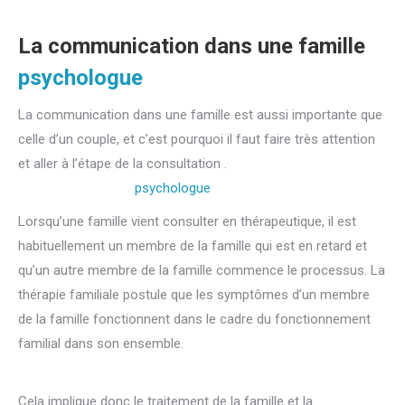
famille, guidance parentale, recomposition familiale
La communication dans une famille
psychologue
famille
La communication dans une famille est aussi importante que
celle d’un couple, et c’est pourquoi il faut faire très attention
et aller à l’étape de la consultation .
Médiation Familiale,
thérapeute familial,
psychologue
familiale, thérapie familiale
Lorsqu’une famille vient consulter en thérapeutique, il est
habituellement un membre de la famille qui est en retard et
qu’un autre membre de la famille commence le processus. La
thérapie familiale postule que les symptômes d’un membre
de la famille fonctionnent dans le cadre du fonctionnement
familial dans son ensemble.
psychologue famille,
psychologue
Cela implique donc le traitement de la famille et la