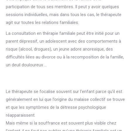
participation de tous ses membres. Il peut y avoir quelques
sessions individuelles, mais dans tous les cas, le thérapeute
agit sur toutes les relations familiales.
psychologue famille
La consultation en thérapie familiale peut être initié pour un
parent dépressif, un adolescent avec des comportements à
risque (alcool, drogues), un jeune adore anorexique, des
difficultés liées au divorce ou à la recomposition de la famille,
un deuil douloureux …
thérapie famille, communication famille,
guidance parentale, recomposition familiale, thérapeute
familial
Le thérapeute se focalise souvent sur l’enfant parce qu’il est
généralement en lui que l’origine du malaise collectif se trouve
et que les symptômes de la détresse psychologique
réapparaissent.
recomposition familiale, Médiation Familiale
Mais même si la souffrance est souvent plus visible chez