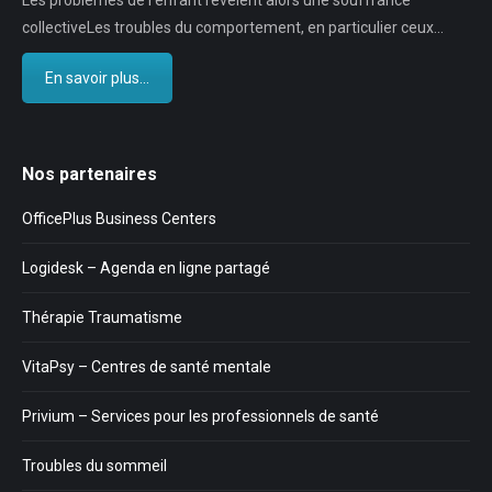
Les problèmes de l’enfant révèlent alors une souffrance
collectiveLes troubles du comportement, en particulier ceux…
En savoir plus...
Nos partenaires
OfficePlus Business Centers
Logidesk – Agenda en ligne partagé
Thérapie Traumatisme
VitaPsy – Centres de santé mentale
Privium – Services pour les professionnels de santé
Troubles du sommeil