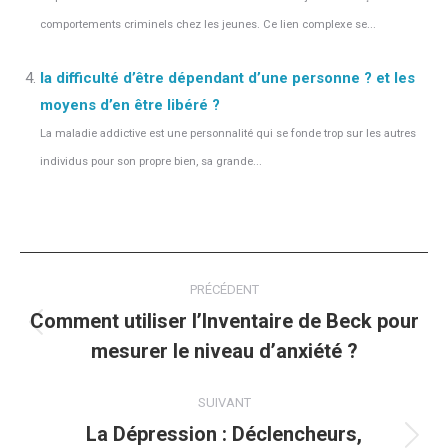
comportements criminels chez les jeunes. Ce lien complexe se...
la difficulté d’être dépendant d’une personne ? et les
moyens d’en être libéré ?
La maladie addictive est une personnalité qui se fonde trop sur les autres
individus pour son propre bien, sa grande...
Navigation
PRÉCÉDENT
article
Comment utiliser l’Inventaire de Beck pour
Article
mesurer le niveau d’anxiété ?
précédent
:
SUIVANT
La Dépression : Déclencheurs,
Article