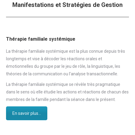
Manifestations et Stratégies de Gestion
suivant
:
Thérapie familiale systémique
La thérapie familiale systémique est la plus connue depuis très
longtemps et vise à décoder les réactions orales et
émotionnelles du groupe par le jeu de rôle, la linguistique, les
théories de la communication ou l’analyse transactionnelle.
La thérapie familiale systémique se révèle très pragmatique
dans le sens où elle étudie les actions et réactions de chacun des
membres de la famille pendant la séance dans le présent.
En savoir plus...