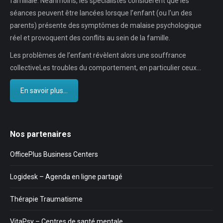
familiale. Néanmoins, les spécialistes considèrent que les
séances peuvent être lancées lorsque l’enfant (ou l’un des
parents) présente des symptômes de malaise psychologique
réel et provoquent des conflits au sein de la famille.
Les problèmes de l’enfant révèlent alors une souffrance
collectiveLes troubles du comportement, en particulier ceux…
En savoir plus...
Nos partenaires
OfficePlus Business Centers
Logidesk – Agenda en ligne partagé
Thérapie Traumatisme
VitaPsy – Centres de santé mentale