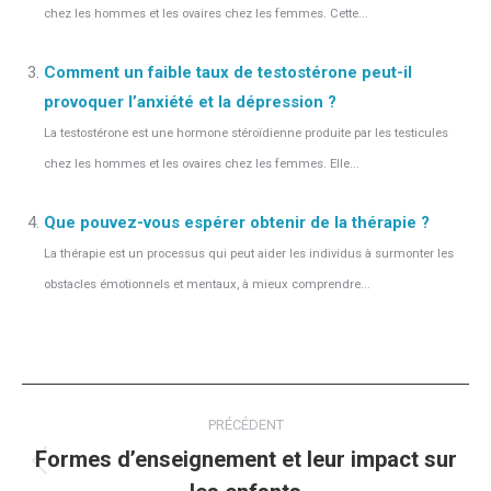
chez les hommes et les ovaires chez les femmes. Cette...
Comment un faible taux de testostérone peut-il
provoquer l’anxiété et la dépression ?
La testostérone est une hormone stéroïdienne produite par les testicules
chez les hommes et les ovaires chez les femmes. Elle...
Que pouvez-vous espérer obtenir de la thérapie ?
La thérapie est un processus qui peut aider les individus à surmonter les
obstacles émotionnels et mentaux, à mieux comprendre...
Navigation
PRÉCÉDENT
article
Formes d’enseignement et leur impact sur
Article