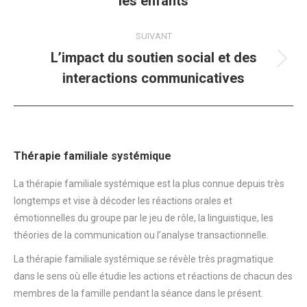
les enfants
précédent
:
SUIVANT
L’impact du soutien social et des
Article
interactions communicatives
suivant
:
Thérapie familiale systémique
La thérapie familiale systémique est la plus connue depuis très
longtemps et vise à décoder les réactions orales et
émotionnelles du groupe par le jeu de rôle, la linguistique, les
théories de la communication ou l’analyse transactionnelle.
La thérapie familiale systémique se révèle très pragmatique
dans le sens où elle étudie les actions et réactions de chacun des
membres de la famille pendant la séance dans le présent.