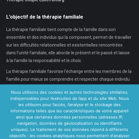
L’objectif de la thérapie familiale
La thérapie familiale tient compte de la famille dans son
ensemble et des individus qui la composent, permet de travailler
sur les difficultés relationnelles et existentielles rencontrées
dans l’unité familiale, elle aborde le présent et le passé et laisse
à la famille la responsabilité et le choix.
La thérapie familiale favorise l’échange entre les membres de la
famille pour mieux se comprendre et respecter chaque individu
dans son individualité, chaque…
Nous utilisons des cookies et autres technologies similaires,
indispensables pour l’exécution de l’app et du site Web. Nous
En savoir plus...
les utilisons pour l’accès, l’analyse et le stockage des
informations telles que les caractéristiques de votre appareil
ainsi que certaines données personnelles (adresses IP,
navigation, données de géolocalisation ou identifiants
Nos Centres
uniques). Le traitement de vos données répond à différents
objectifs : les cookies analytiques nous permettent d'analyser