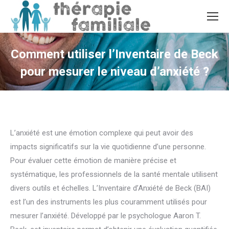
Comment utiliser l’Inventaire de Beck
pour mesurer le niveau d’anxiété ?
Vous êtes ici :
L’anxiété est une émotion complexe qui peut avoir des
impacts significatifs sur la vie quotidienne d’une personne.
Pour évaluer cette émotion de manière précise et
systématique, les professionnels de la santé mentale utilisent
divers outils et échelles. L’Inventaire d’Anxiété de Beck (BAI)
est l’un des instruments les plus couramment utilisés pour
mesurer l’anxiété. Développé par le psychologue Aaron T.