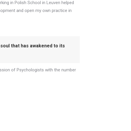
orking in Polish School in Leuven helped
elopment and open my own practice in
 soul that has awakened to its
ssion of Psychologists with the number