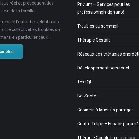
ique réel et provoquent des
Privium – Services pour les
 sein de la famille.
professionnels de santé
mes de l’enfant révèlent alors
Troubles du sommeil
rance collectiveLes troubles du
ent, en particulier ceux…
Thérapie Gestalt
ir plus...
Réseaux des thérapies énergét
Développement personnel
Test QI
Bel Santé
Cabinets à louer / à partager
Centre Tulipe – Espace paramé
Thérapie Couple Luxembourg