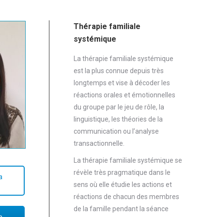
Thérapie familiale
systémique
La thérapie familiale systémique
est la plus connue depuis très
longtemps et vise à décoder les
réactions orales et émotionnelles
du groupe par le jeu de rôle, la
linguistique, les théories de la
communication ou l’analyse
transactionnelle.
La thérapie familiale systémique se
révèle très pragmatique dans le
a
sens où elle étudie les actions et
réactions de chacun des membres
de la famille pendant la séance