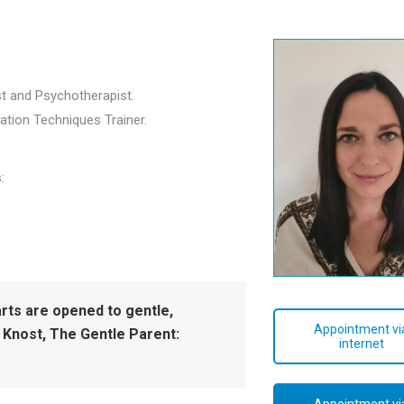
st and Psychotherapist.
axation Techniques Trainer.
:
rts are opened to gentle,
Appointment vi
 Knost, The Gentle Parent:
internet