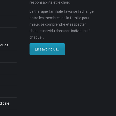
responsabilité et le choix.
La thérapie familiale favorise l’échange
entre les membres de la famille pour
mieux se comprendre et respecter
chaque individu dans son individualité,
chaque…
iques
En savoir plus...
dicale