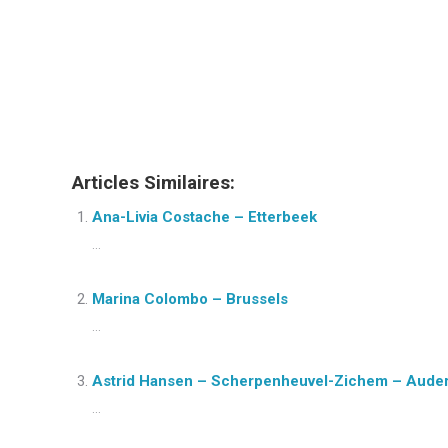
Psychologist
Psychologist
Articles Similaires:
Ana-Livia Costache – Etterbeek
...
Marina Colombo – Brussels
...
Astrid Hansen – Scherpenheuvel-Zichem – Aud
...