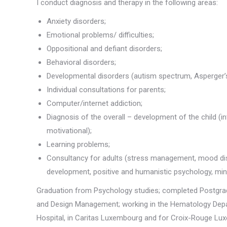
I conduct diagnosis and therapy in the following areas:
Anxiety disorders;
Emotional problems/ difficulties;
Oppositional and defiant disorders;
Behavioral disorders;
Developmental disorders (autism spectrum, Asperger’
Individual consultations for parents;
Computer/internet addiction;
Diagnosis of the overall – development of the child (int
motivational);
Learning problems;
Consultancy for adults (stress management, mood dis
development, positive and humanistic psychology, min
Graduation from Psychology studies; completed Postgrad
and Design Management; working in the Hematology Depar
Hospital, in Caritas Luxembourg and for Croix-Rouge Lu