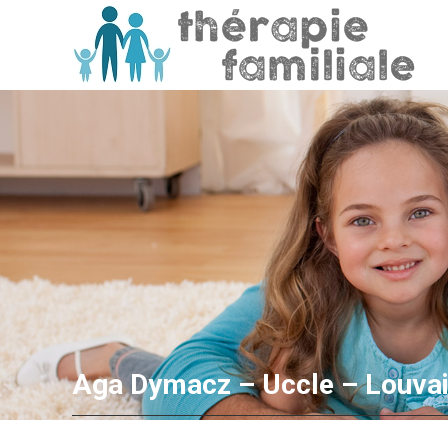
Aga Dymacz – Uccle – Louva