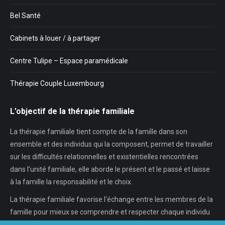
Bel Santé
Cabinets à louer / à partager
Centre Tulipe – Espace paramédicale
Thérapie Couple Luxembourg
L’objectif de la thérapie familiale
La thérapie familiale tient compte de la famille dans son
ensemble et des individus qui la composent, permet de travailler
sur les difficultés relationnelles et existentielles rencontrées
dans l’unité familiale, elle aborde le présent et le passé et laisse
à la famille la responsabilité et le choix.
La thérapie familiale favorise l’échange entre les membres de la
famille pour mieux se comprendre et respecter chaque individu
dans son individualité, chaque…