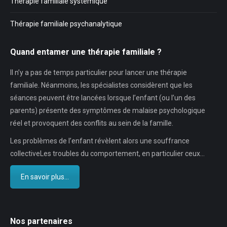
Thérapie familiale systémique
Thérapie familiale psychanalytique
Quand entamer une thérapie familiale ?
Il n’y a pas de temps particulier pour lancer une thérapie
familiale. Néanmoins, les spécialistes considèrent que les
séances peuvent être lancées lorsque l’enfant (ou l’un des
parents) présente des symptômes de malaise psychologique
réel et provoquent des conflits au sein de la famille.
Les problèmes de l’enfant révèlent alors une souffrance
collectiveLes troubles du comportement, en particulier ceux…
En savoir plus...
Nos partenaires