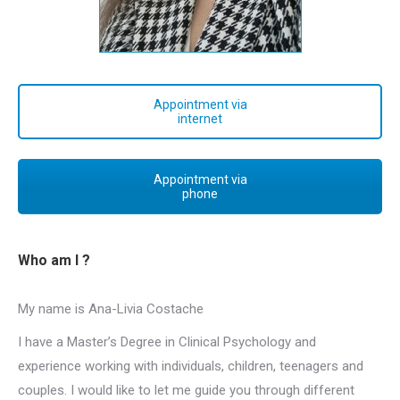
Appointment via
internet
Appointment via
phone
Who am I ?
My name is Ana-Livia Costache
Psychologist Etterbeek
I have a Master’s Degree in Clinical Psychology and
experience working with individuals, children, teenagers and
couples. I would like to let me guide you through different