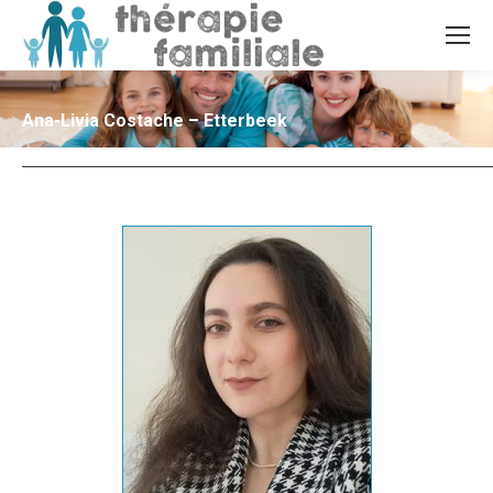
Ana-Livia Costache – Etterbeek