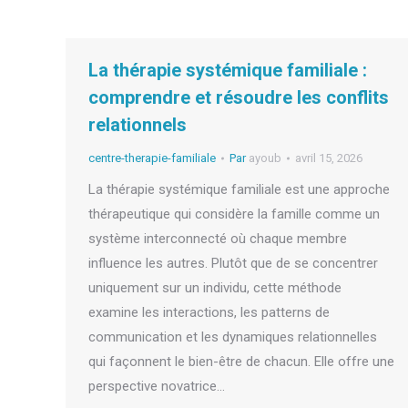
La thérapie systémique familiale :
comprendre et résoudre les conflits
relationnels
centre-therapie-familiale
Par
ayoub
avril 15, 2026
La thérapie systémique familiale est une approche
thérapeutique qui considère la famille comme un
système interconnecté où chaque membre
influence les autres. Plutôt que de se concentrer
uniquement sur un individu, cette méthode
examine les interactions, les patterns de
communication et les dynamiques relationnelles
qui façonnent le bien-être de chacun. Elle offre une
perspective novatrice…