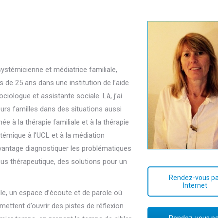
thérapeute
ystémicienne et médiatrice familiale,
 de 25 ans dans une institution de l’aide
ociologue et assistante sociale. Là, j’ai
urs familles dans des situations aussi
ée à la thérapie familiale et à la thérapie
témique à l’UCL et à la médiation
avantage diagnostiquer les problématiques
sus thérapeutique, des solutions pour un
Rendez-vous pa
Internet
ille, un espace d’écoute et de parole où
ttent d’ouvrir des pistes de réflexion