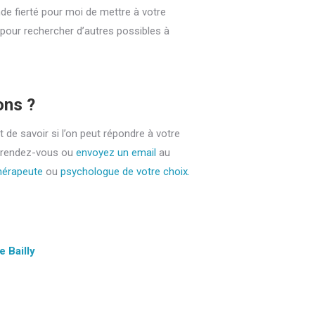
nde fierté pour moi de mettre à votre
 pour rechercher d’autres possibles à
ons ?
e savoir si l’on peut répondre à votre
 rendez-vous ou
envoyez un email
au
hérapeute
ou
psychologue de votre choix.
 Bailly