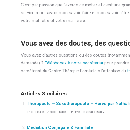
C’est par passion que j’exerce ce métier et c’est une gra
service mon savoir, mon savoir-faire et mon savoir -être
votre mal -être et votre mal -vivre.
Vous avez des doutes, des questi
Vous avez d’autres questions ou des doutes (notamment d
demande) ?
Téléphonez à notre secrétariat
pour prendre
secrétariat du Centre Thérapie Familiale à l’attention du
t
Articles Similaires:
Thérapeute – Sexothérapeute – Herve par Nathalie
Thérapeute – Sexothérapeute Herve – Nathalie Bailly...
Médiation Conjugale & Familiale