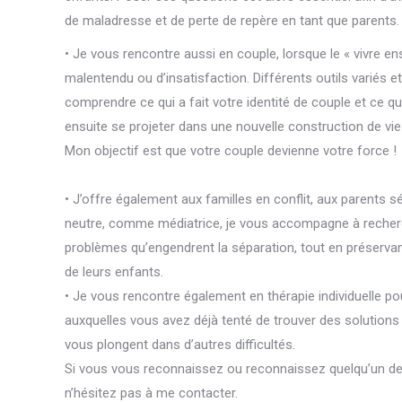
de maladresse et de perte de repère en tant que parents
• Je vous rencontre aussi en couple, lorsque le « vivre en
malentendu ou d’insatisfaction. Différents outils variés et
comprendre ce qui a fait votre identité de couple et ce qu
ensuite se projeter dans une nouvelle construction de vie
Mon objectif est que votre couple devienne votre force !
thérapeute
• J’offre également aux familles en conflit, aux parents 
neutre, comme médiatrice, je vous accompagne à recher
problèmes qu’engendrent la séparation, tout en préservant 
de leurs enfants.
Sylvie Quintart thérapeute Sylvie Quinta
• Je vous rencontre également en thérapie individuelle pou
auxquelles vous avez déjà tenté de trouver des solutions 
vous plongent dans d’autres difficultés.
Si vous vous reconnaissez ou reconnaissez quelqu’un de 
n’hésitez pas à me contacter.
Sylvie Quintart thérapeute 