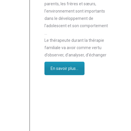
parents, les frères et sœurs,
l’environnement sont importants
dans le développement de
l’adolescent et son comportement
…
Le thérapeute durant la thérapie
familiale va avoir comme vertu
d’observer, d’analyser, d’échanger
En savoir plus...