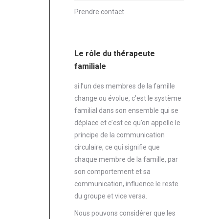
Prendre contact
Le rôle du thérapeute
familiale
si l’un des membres de la famille
change ou évolue, c’est le système
familial dans son ensemble qui se
déplace et c’est ce qu’on appelle le
principe de la communication
circulaire, ce qui signifie que
chaque membre de la famille, par
son comportement et sa
communication, influence le reste
du groupe et vice versa.
Nous pouvons considérer que les