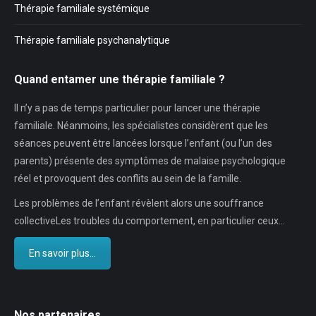
Thérapie familiale systémique
Thérapie familiale psychanalytique
Quand entamer une thérapie familiale ?
Il n’y a pas de temps particulier pour lancer une thérapie
familiale. Néanmoins, les spécialistes considèrent que les
séances peuvent être lancées lorsque l’enfant (ou l’un des
parents) présente des symptômes de malaise psychologique
réel et provoquent des conflits au sein de la famille.
Les problèmes de l’enfant révèlent alors une souffrance
collectiveLes troubles du comportement, en particulier ceux…
En savoir plus...
Nos partenaires