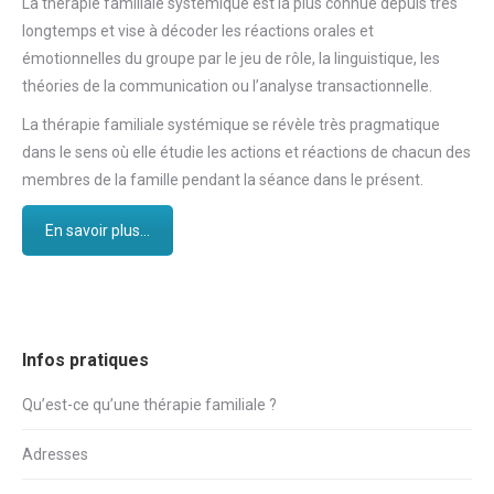
La thérapie familiale systémique est la plus connue depuis très
longtemps et vise à décoder les réactions orales et
émotionnelles du groupe par le jeu de rôle, la linguistique, les
théories de la communication ou l’analyse transactionnelle.
La thérapie familiale systémique se révèle très pragmatique
dans le sens où elle étudie les actions et réactions de chacun des
membres de la famille pendant la séance dans le présent.
En savoir plus...
Infos pratiques
Qu’est-ce qu’une thérapie familiale ?
Adresses