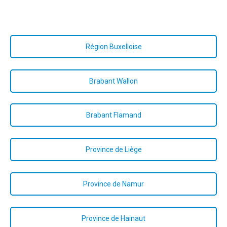
thérapie familiale systémique
Région Buxelloise
Brabant Wallon
Brabant Flamand
Province de Liège
Province de Namur
Province de Hainaut