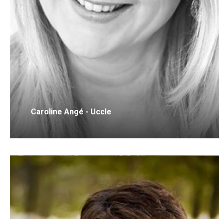
Caroline Angé - Uccle