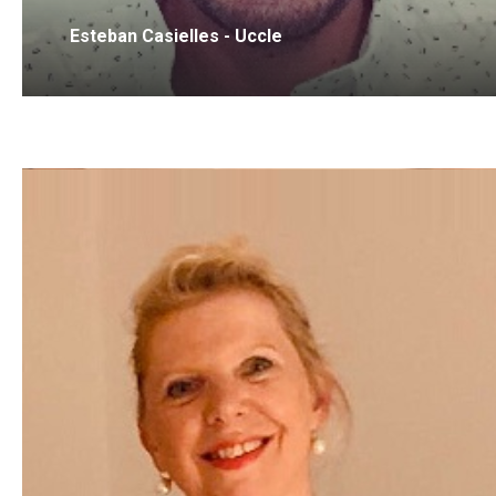
Esteban Casielles - Uccle