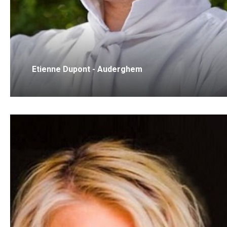
Etienne Dupont - Auderghem