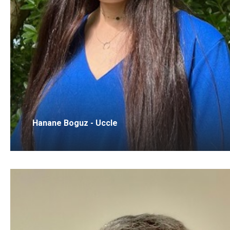
Hanane Boguz - Uccle