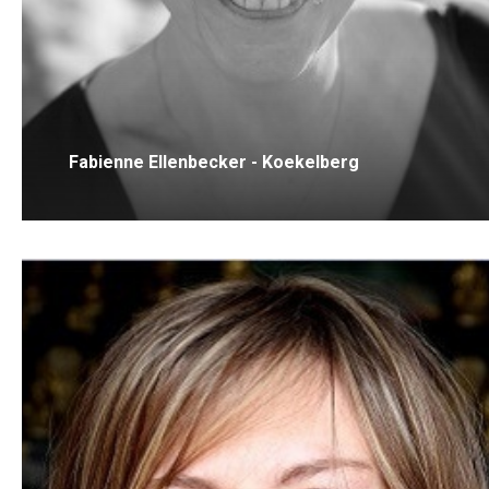
Fabienne Ellenbecker - Koekelberg