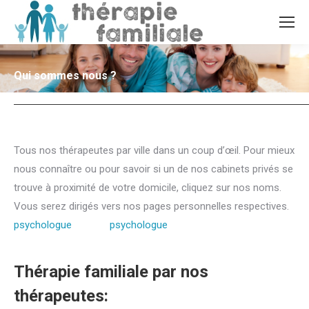
Qui sommes nous ?
Tous nos thérapeutes par ville dans un coup d’œil. Pour mieux
nous connaître ou pour savoir si un de nos cabinets privés se
trouve à proximité de votre domicile, cliquez sur nos noms.
Vous serez dirigés vers nos pages personnelles respectives.
psychologue
famille,
psychologue
familial, thérapie famille,
communication famille
Thérapie familiale par nos
thérapeutes:
thérapeute familial,