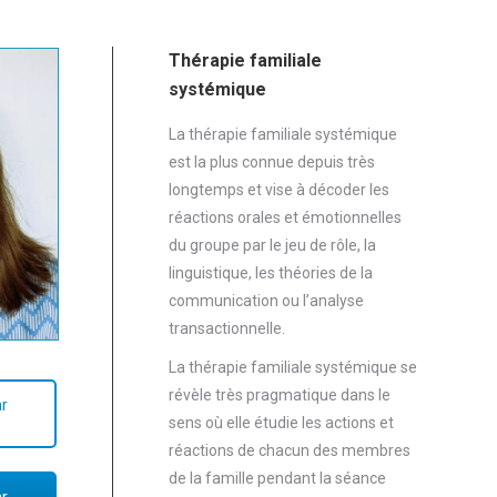
Thérapie familiale
systémique
La thérapie familiale systémique
est la plus connue depuis très
longtemps et vise à décoder les
réactions orales et émotionnelles
du groupe par le jeu de rôle, la
linguistique, les théories de la
communication ou l’analyse
transactionnelle.
La thérapie familiale systémique se
révèle très pragmatique dans le
r
sens où elle étudie les actions et
réactions de chacun des membres
de la famille pendant la séance