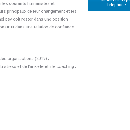
Rendez-vous pa
r les courants humanistes et
Téléphone
urs principaux de leur changement et les
el psy doit rester dans une position
onstruit dans une relation de confiance
des organisations (2019) ;
 stress et de l’anxiété et life coaching ;