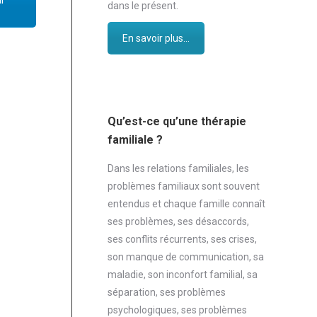
r
dans le présent.
En savoir plus...
Qu’est-ce qu’une thérapie
familiale ?
Dans les relations familiales, les
problèmes familiaux sont souvent
entendus et chaque famille connaît
ses problèmes, ses désaccords,
ses conflits récurrents, ses crises,
son manque de communication, sa
maladie, son inconfort familial, sa
séparation, ses problèmes
psychologiques, ses problèmes