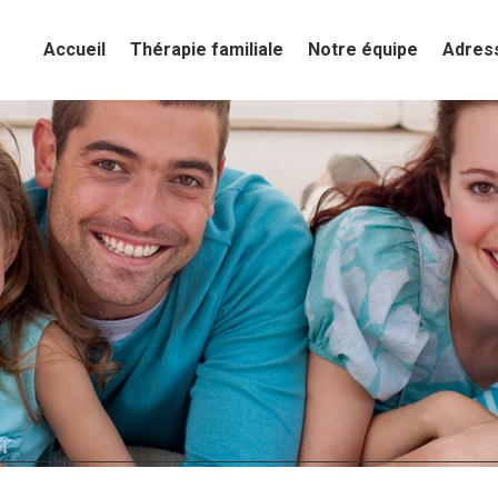
Accueil
Accueil
Thérapie familiale
Thérapie familiale
Notre équipe
Notre équipe
Adres
Adres