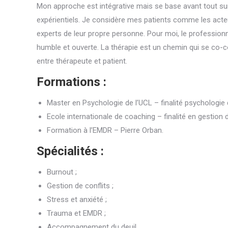
Mon approche est intégrative mais se base avant tout su
expérientiels. Je considère mes patients comme les acte
experts de leur propre personne. Pour moi, le professionn
humble et ouverte. La thérapie est un chemin qui se co-c
entre thérapeute et patient.
Formations :
Master en Psychologie de l’UCL – finalité psychologie 
Ecole internationale de coaching – finalité en gestion du
Formation à l’EMDR – Pierre Orban.
Spécialités :
Burnout ;
Gestion de conflits ;
Stress et anxiété ;
Trauma et EMDR ;
Accompagnement du deuil.