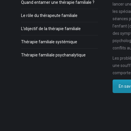
Quand entamer une thérapie familiale ?
lancer un
les spécia
Le rôle du thérapeute familiale
séances p
l’enfant (
L’objectif de la thérapie familiale
des symp
psycholog
Thérapie familiale systémique
conflits au
Thérapie familiale psychanalytique
Les problè
une souff
comportem
En savo