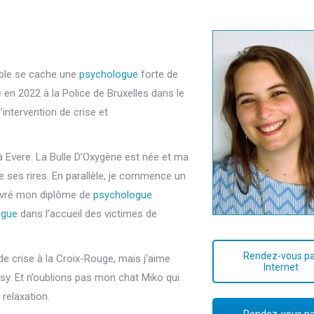
hable se cache une
psychologue
forte de
n 2022 à la Police de Bruxelles dans le
intervention de crise et
 à Evere. La Bulle D’Oxygène est née et ma
de ses rires. En parallèle, je commence un
livré mon diplôme de
psychologue
ogue
dans l’accueil des victimes de
Rendez-vous pa
de crise à la Croix-Rouge, mais j’aime
Internet
tasy. Et n’oublions pas mon chat Miko qui
relaxation.