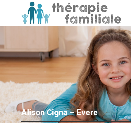
Alison Cigna – Evere