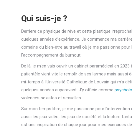
Qui suis-je ?
Alison Cigna psy
Derrière ce physique de rêve et cette plastique irréproc
quelques années d’expérience. Je commence ma carrière e
domaine du bien-être au travail où je me passionne pour l’
l’accompagnement du burnout.
De là, je m’en vais ouvrir un cabinet paramédical en 2023
patientèle vient vite le remplir de ses larmes mais aussi 
mi-temps à l’Université Catholique de Louvain qui m’a dé
quelques années auparavant. J’y officie comme
psychol
violences sexistes et sexuelles.
Sur mon temps libre, je me passionne pour l’intervention 
aussi les jeux vidéo, les jeux de société et la lecture fan
est une inspiration de chaque jour pour mes exercices de 