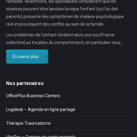
familiale. Néanmoins, les spécialistes considèrent que les
séances peuvent être lancées lorsque l’enfant (ou l’un des
parents) présente des symptômes de malaise psychologique
réel et provoquent des conflits au sein de la famille.
Les problèmes de l’enfant révèlent alors une souffrance
collectiveLes troubles du comportement, en particulier ceux…
En savoir plus...
Nos partenaires
OfficePlus Business Centers
Logidesk – Agenda en ligne partagé
Thérapie Traumatisme
VitaPsy – Centres de santé mentale