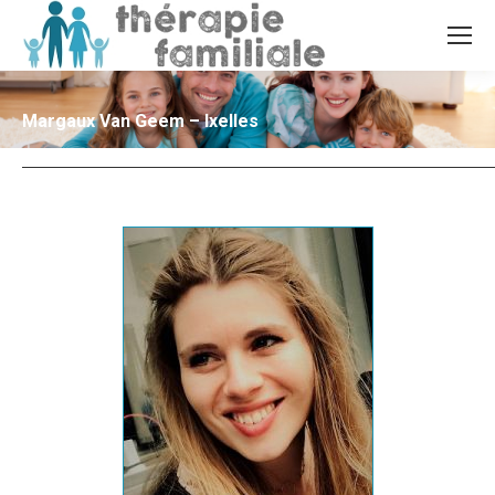
Margaux Van Geem – Ixelles