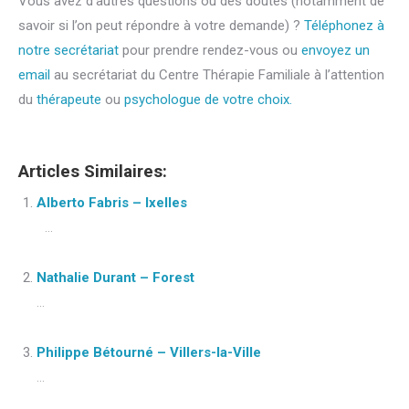
Vous avez d’autres questions ou des doutes (notamment de
savoir si l’on peut répondre à votre demande) ?
Téléphonez à
notre secrétariat
pour prendre rendez-vous ou
envoyez un
email
au secrétariat du Centre Thérapie Familiale à l’attention
du
thérapeute
ou
psychologue de votre choix.
Articles Similaires:
Alberto Fabris – Ixelles
...
Nathalie Durant – Forest
...
Philippe Bétourné – Villers-la-Ville
...