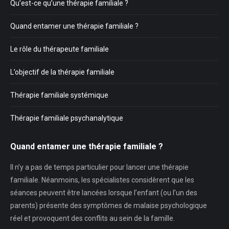
Qu’est-ce qu’une thérapie familiale ?
Quand entamer une thérapie familiale ?
Le rôle du thérapeute familiale
L’objectif de la thérapie familiale
Thérapie familiale systémique
Thérapie familiale psychanalytique
Quand entamer une thérapie familiale ?
Il n’y a pas de temps particulier pour lancer une thérapie
familiale. Néanmoins, les spécialistes considèrent que les
séances peuvent être lancées lorsque l’enfant (ou l’un des
parents) présente des symptômes de malaise psychologique
réel et provoquent des conflits au sein de la famille.