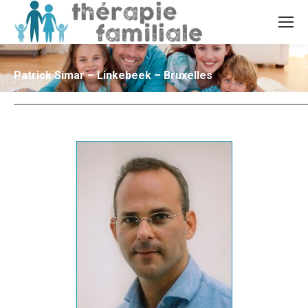
Patrick Simar – Linkebeek – Bruxelles