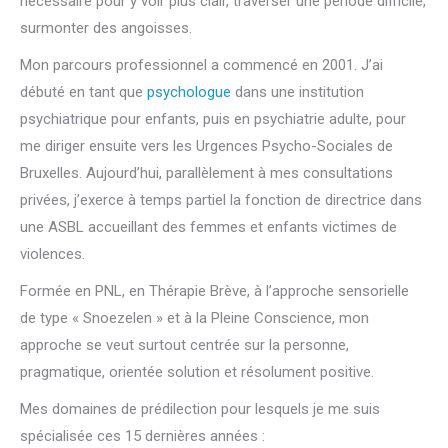
nécessaire pour y voir plus clair, traverser une période difficile,
surmonter des angoisses.
Mon parcours professionnel a commencé en 2001. J’ai
débuté en tant que
psychologue
dans une institution
psychiatrique pour enfants, puis en psychiatrie adulte, pour
me diriger ensuite vers les Urgences Psycho-Sociales de
Bruxelles. Aujourd’hui, parallèlement à mes consultations
privées, j’exerce à temps partiel la fonction de directrice dans
une ASBL accueillant des femmes et enfants victimes de
violences.
Formée en PNL, en Thérapie Brève, à l’approche sensorielle
de type « Snoezelen » et à la Pleine Conscience, mon
approche se veut surtout centrée sur la personne,
pragmatique, orientée solution et résolument positive.
Mes domaines de prédilection pour lesquels je me suis
spécialisée ces 15 dernières années :