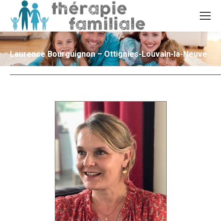
Laurence Bourguignon – Ottignies-Louvain-la-Neuve