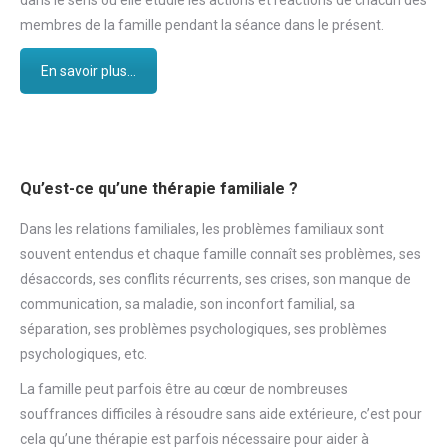
dans le sens où elle étudie les actions et réactions de chacun des
membres de la famille pendant la séance dans le présent.
En savoir plus...
Qu’est-ce qu’une thérapie familiale ?
Dans les relations familiales, les problèmes familiaux sont
souvent entendus et chaque famille connaît ses problèmes, ses
désaccords, ses conflits récurrents, ses crises, son manque de
communication, sa maladie, son inconfort familial, sa
séparation, ses problèmes psychologiques, ses problèmes
psychologiques, etc.
La famille peut parfois être au cœur de nombreuses
souffrances difficiles à résoudre sans aide extérieure, c’est pour
cela qu’une thérapie est parfois nécessaire pour aider à