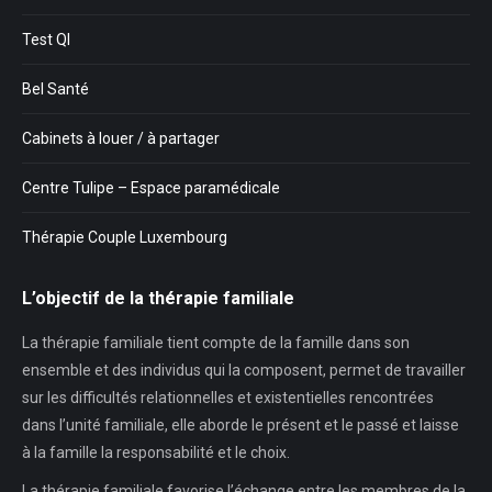
Test QI
Bel Santé
Cabinets à louer / à partager
Centre Tulipe – Espace paramédicale
Thérapie Couple Luxembourg
L’objectif de la thérapie familiale
La thérapie familiale tient compte de la famille dans son
ensemble et des individus qui la composent, permet de travailler
sur les difficultés relationnelles et existentielles rencontrées
dans l’unité familiale, elle aborde le présent et le passé et laisse
à la famille la responsabilité et le choix.
La thérapie familiale favorise l’échange entre les membres de la