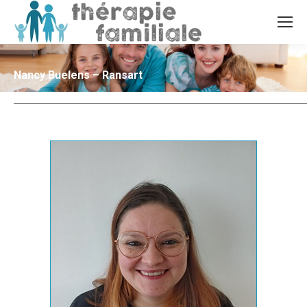
Nancy Buelens – Ransart