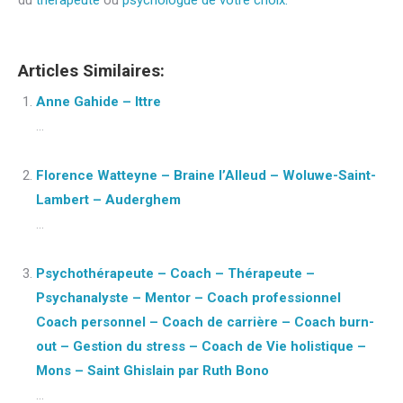
du
thérapeute
ou
psychologue de votre choix.
Articles Similaires:
Anne Gahide – Ittre
...
Florence Watteyne – Braine l’Alleud – Woluwe-Saint-
Lambert – Auderghem
...
Psychothérapeute – Coach – Thérapeute –
Psychanalyste – Mentor – Coach professionnel
Coach personnel – Coach de carrière – Coach burn-
out – Gestion du stress – Coach de Vie holistique –
Mons – Saint Ghislain par Ruth Bono
...