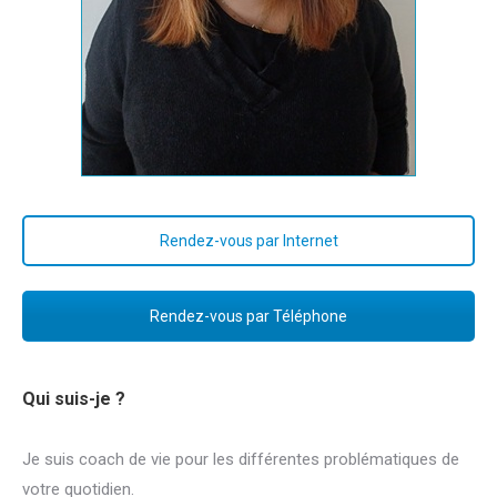
Rendez-vous par Internet
Rendez-vous par Téléphone
Qui suis-je ?
Je suis coach de vie pour les différentes problématiques de
votre quotidien.