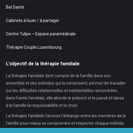
Bel Santé
Cabinets à louer / à partager
Centre Tulipe – Espace paramédicale
Thérapie Couple Luxembourg
L’objectif de la thérapie familiale
La thérapie familiale tient compte de la famille dans son
ensemble et des individus qui la composent, permet de travailler
sur les difficultés relationnelles et existentielles rencontrées
dans l’unité familiale, elle aborde le présent et le passé et laisse
à la famille la responsabilité et le choix.
La thérapie familiale favorise l’échange entre les membres de la
famille pour mieux se comprendre et respecter chaque individu
dans son individualité, chaque…