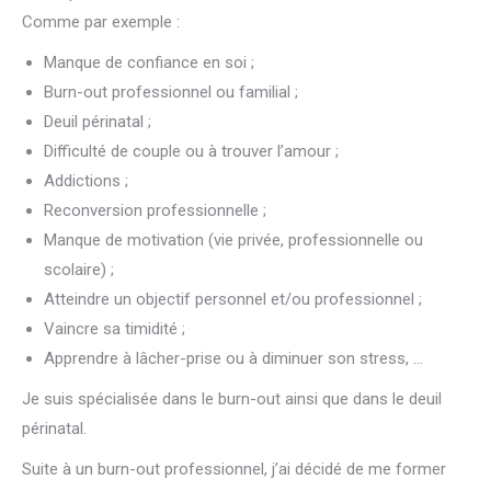
Comme par exemple :
Manque de confiance en soi ;
Burn-out professionnel ou familial ;
Deuil périnatal ;
Difficulté de couple ou à trouver l’amour ;
Addictions ;
Reconversion professionnelle ;
Manque de motivation (vie privée, professionnelle ou
scolaire) ;
Atteindre un objectif personnel et/ou professionnel ;
Vaincre sa timidité ;
Apprendre à lâcher-prise ou à diminuer son stress, …
Je suis spécialisée dans le burn-out ainsi que dans le deuil
périnatal.
Suite à un burn-out professionnel, j’ai décidé de me former