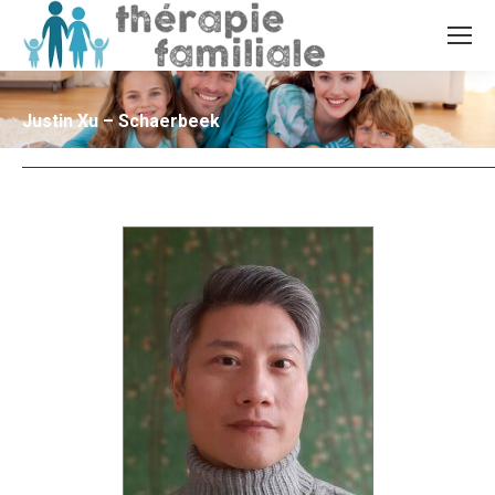
Justin Xu – Schaerbeek