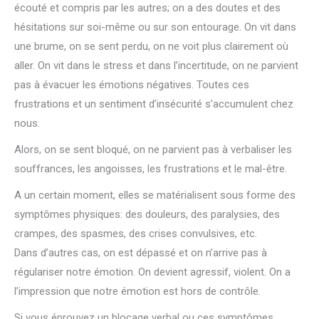
écouté et compris par les autres; on a des doutes et des
hésitations sur soi-même ou sur son entourage. On vit dans
une brume, on se sent perdu, on ne voit plus clairement où
aller. On vit dans le stress et dans l’incertitude, on ne parvient
pas à évacuer les émotions négatives. Toutes ces
frustrations et un sentiment d’insécurité s’accumulent chez
nous.
Alors, on se sent bloqué, on ne parvient pas à verbaliser les
souffrances, les angoisses, les frustrations et le mal-être.
A un certain moment, elles se matérialisent sous forme des
symptômes physiques: des douleurs, des paralysies, des
crampes, des spasmes, des crises convulsives, etc.
Dans d’autres cas, on est dépassé et on n’arrive pas à
régulariser notre émotion. On devient agressif, violent. On a
l’impression que notre émotion est hors de contrôle.
Si vous éprouvez un blocage verbal ou ces symptômes