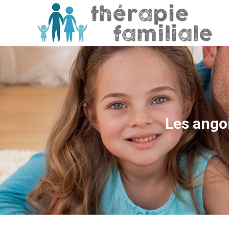
Les angoi