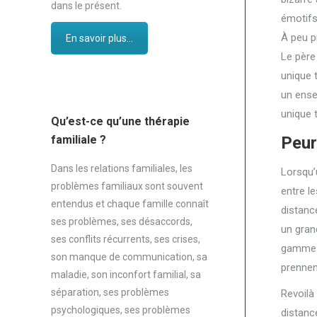
dans le présent.
émotifs
À peu p
En savoir plus...
Le père
unique 
un ense
unique 
Qu’est-ce qu’une thérapie
familiale ?
Peur
Dans les relations familiales, les
Lorsqu’
problèmes familiaux sont souvent
entre l
entendus et chaque famille connaît
distance
ses problèmes, ses désaccords,
un gran
ses conflits récurrents, ses crises,
gammes 
son manque de communication, sa
prennen
maladie, son inconfort familial, sa
séparation, ses problèmes
Revoilà
psychologiques, ses problèmes
distanc