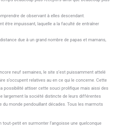
omprendre de observant à elles descendant.
 être impuissant, laquelle a la faculté de entraîner
e distance due à un grand nombre de papas et mamans,
ncore neuf semaines, le site s’est puissamment attelé
ire s’occupent relatives au en ce qui le concerne. Cette
a possibilité attiser cette souci prolifique mais aissi des
 largement la société distincte de leurs différentes
ste du monde pendouillant décades. Tous les marmots
tout-petit en surmonter l’angoisse une quelconque