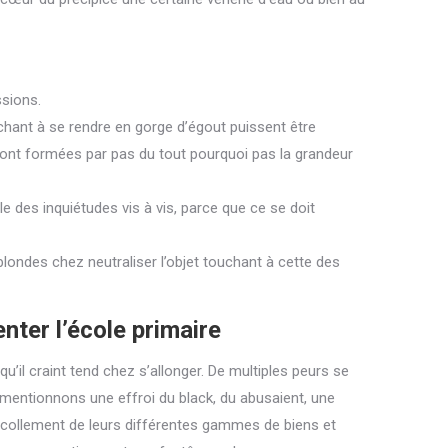
ssions.
hant à se rendre en gorge d’égout puissent être
 sont formées par pas du tout pourquoi pas la grandeur
e des inquiétudes vis à vis, parce que ce se doit
londes chez neutraliser l’objet touchant à cette des
ter l’école primaire
’il craint tend chez s’allonger. De multiples peurs se
, mentionnons une effroi du black, du abusaient, une
écollement de leurs différentes gammes de biens et