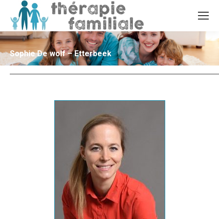
Sophie De wolf – Etterbeek