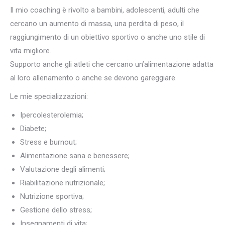
Il mio coaching è rivolto a bambini, adolescenti, adulti che
cercano un aumento di massa, una perdita di peso, il
raggiungimento di un obiettivo sportivo o anche uno stile di
vita migliore.
Supporto anche gli atleti che cercano un’alimentazione adatta
al loro allenamento o anche se devono gareggiare.
Le mie specializzazioni:
Ipercolesterolemia;
Diabete;
Stress e burnout;
Alimentazione sana e benessere;
Valutazione degli alimenti;
Riabilitazione nutrizionale;
Nutrizione sportiva;
Gestione dello stress;
Insegnamenti di vita;