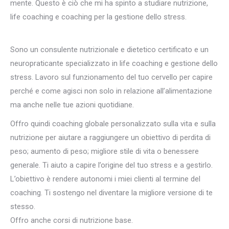
mente. Questo è ciò che mi ha spinto a studiare nutrizione,
life coaching e coaching per la gestione dello stress.
Consulente
Sono un consulente nutrizionale e dietetico certificato e un
neuropraticante specializzato in life coaching e gestione dello
stress. Lavoro sul funzionamento del tuo cervello per capire
perché e come agisci non solo in relazione all’alimentazione
ma anche nelle tue azioni quotidiane.
Offro quindi coaching globale personalizzato sulla vita e sulla
nutrizione per aiutare a raggiungere un obiettivo di perdita di
peso; aumento di peso; migliore stile di vita o benessere
generale. Ti aiuto a capire l’origine del tuo stress e a gestirlo.
L’obiettivo è rendere autonomi i miei clienti al termine del
coaching. Ti sostengo nel diventare la migliore versione di te
stesso.
Offro anche corsi di nutrizione base.