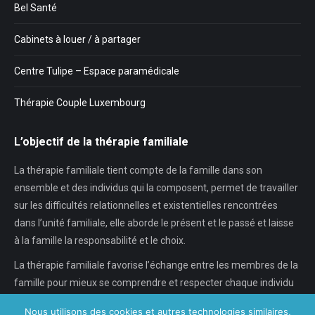
Bel Santé
Cabinets à louer / à partager
Centre Tulipe – Espace paramédicale
Thérapie Couple Luxembourg
L’objectif de la thérapie familiale
La thérapie familiale tient compte de la famille dans son
ensemble et des individus qui la composent, permet de travailler
sur les difficultés relationnelles et existentielles rencontrées
dans l’unité familiale, elle aborde le présent et le passé et laisse
à la famille la responsabilité et le choix.
La thérapie familiale favorise l’échange entre les membres de la
famille pour mieux se comprendre et respecter chaque individu
dans son individualité, chaque…
Nous utilisons des cookies et autres technologies similaires,