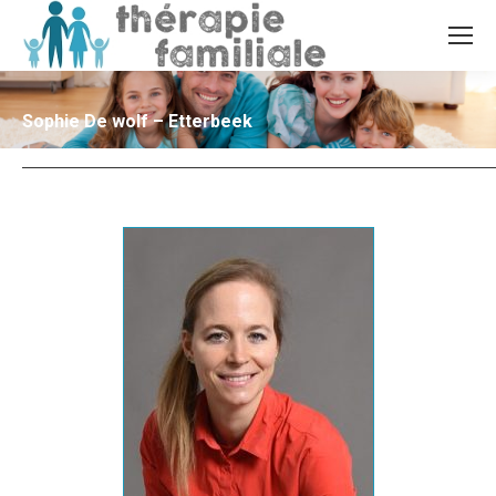
Sophie De wolf – Etterbeek