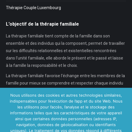
Thérapie Couple Luxembourg
L’objectif de la thérapie familiale
La thérapie familiale tient compte de la famille dans son
ensemble et des individus qui la composent, permet de travailler
sur les difficultés relationnelles et existentielles rencontrées
dans l’unité familiale, elle aborde le présent et le passé et laisse
à la famille la responsabilité et le choix.
La thérapie familiale favorise l’échange entre les membres de la
famille pour mieux se comprendre et respecter chaque individu
dans son individualité, chaque…
Nous utilisons des cookies et autres technologies similaires,
indispensables pour l’exécution de l’app et du site Web. Nous
En savoir plus...
les utilisons pour l’accès, l’analyse et le stockage des
informations telles que les caractéristiques de votre appareil
ainsi que certaines données personnelles (adresses IP,
navigation, données de géolocalisation ou identifiants
Nos Centres
uniques). Le traitement de vos données répond à différents