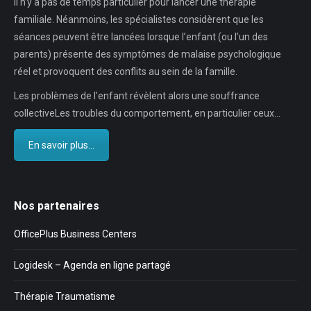
Il n’y a pas de temps particulier pour lancer une thérapie
familiale. Néanmoins, les spécialistes considèrent que les
séances peuvent être lancées lorsque l’enfant (ou l’un des
parents) présente des symptômes de malaise psychologique
réel et provoquent des conflits au sein de la famille.
Les problèmes de l’enfant révèlent alors une souffrance
collectiveLes troubles du comportement, en particulier ceux…
En savoir plus...
Nos partenaires
OfficePlus Business Centers
Logidesk – Agenda en ligne partagé
Thérapie Traumatisme