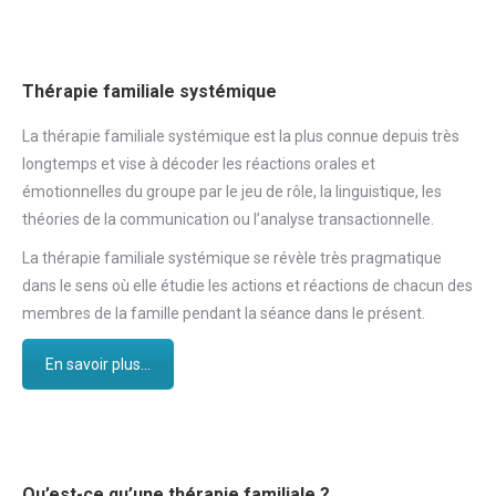
Thérapie familiale systémique
La thérapie familiale systémique est la plus connue depuis très
longtemps et vise à décoder les réactions orales et
émotionnelles du groupe par le jeu de rôle, la linguistique, les
théories de la communication ou l’analyse transactionnelle.
La thérapie familiale systémique se révèle très pragmatique
dans le sens où elle étudie les actions et réactions de chacun des
membres de la famille pendant la séance dans le présent.
En savoir plus...
Qu’est-ce qu’une thérapie familiale ?