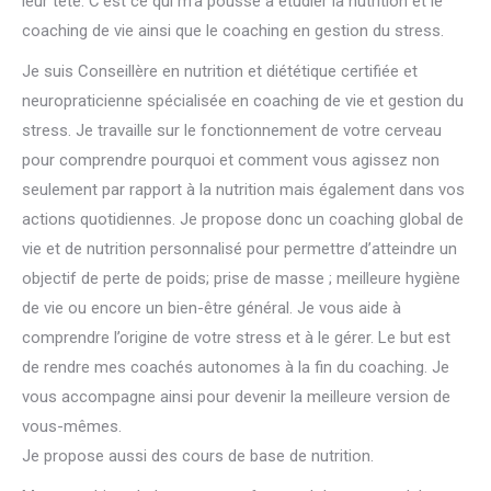
leur tête. C’est ce qui m’a poussé à étudier la nutrition et le
coaching de vie ainsi que le coaching en gestion du stress.
Je suis Conseillère en nutrition et diététique certifiée et
neuropraticienne spécialisée en coaching de vie et gestion du
stress. Je travaille sur le fonctionnement de votre cerveau
pour comprendre pourquoi et comment vous agissez non
seulement par rapport à la nutrition mais également dans vos
actions quotidiennes. Je propose donc un coaching global de
vie et de nutrition personnalisé pour permettre d’atteindre un
objectif de perte de poids; prise de masse ; meilleure hygiène
de vie ou encore un bien-être général. Je vous aide à
comprendre l’origine de votre stress et à le gérer. Le but est
de rendre mes coachés autonomes à la fin du coaching. Je
vous accompagne ainsi pour devenir la meilleure version de
vous-mêmes.
Je propose aussi des cours de base de nutrition.