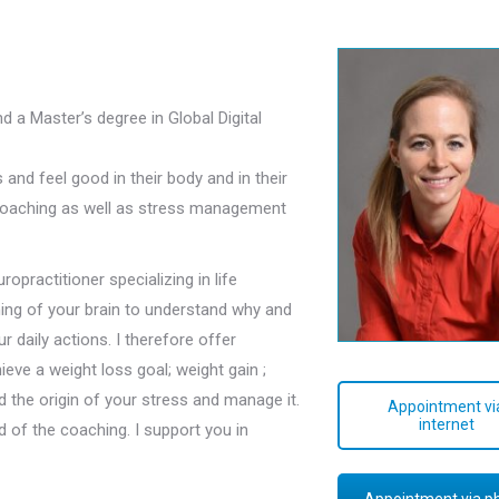
d a Master’s degree in Global Digital
and feel good in their body and in their
e coaching as well as stress management
opractitioner specializing in life
ing of your brain to understand why and
ur daily actions. I therefore offer
ieve a weight loss goal; weight gain ;
nd the origin of your stress and manage it.
Appointment vi
internet
of the coaching. I support you in