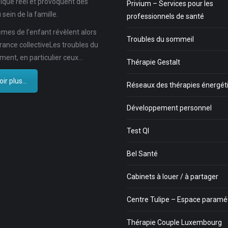
ique réel et provoquent des
Privium – Services pour les
 sein de la famille.
professionnels de santé
mes de l’enfant révèlent alors
Troubles du sommeil
rance collectiveLes troubles du
ent, en particulier ceux…
Thérapie Gestalt
ir plus...
Réseaux des thérapies énergét
Développement personnel
Test QI
Bel Santé
Cabinets à louer / à partager
Centre Tulipe – Espace paramé
Thérapie Couple Luxembourg