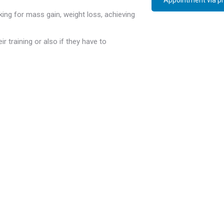
Appointment via p
king for mass gain, weight loss, achieving
ir training or also if they have to