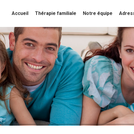
Accueil
Accueil
Thérapie familiale
Thérapie familiale
Notre équipe
Notre équipe
Adres
Adres