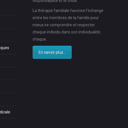
responsabilité et le choix.
La thérapie familiale favorise l’échange
entre les membres de la famille pour
mieux se comprendre et respecter
chaque individu dans son individualité,
chaque…
iques
En savoir plus...
dicale