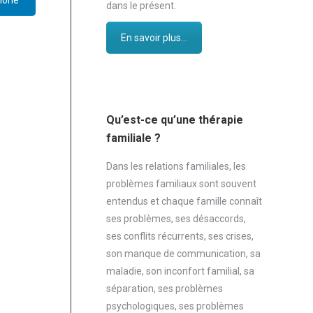
hone
dans le présent.
En savoir plus...
Qu’est-ce qu’une thérapie
familiale ?
Dans les relations familiales, les
problèmes familiaux sont souvent
entendus et chaque famille connaît
ses problèmes, ses désaccords,
ses conflits récurrents, ses crises,
son manque de communication, sa
maladie, son inconfort familial, sa
séparation, ses problèmes
psychologiques, ses problèmes