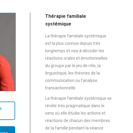
Thérapie familiale
systémique
La thérapie familiale systémique
est la plus connue depuis très
longtemps et vise à décoder les
réactions orales et émotionnelles
du groupe par le jeu de rôle, la
linguistique, les théories de la
communication ou l’analyse
transactionnelle.
La thérapie familiale systémique se
révèle très pragmatique dans le
a
sens où elle étudie les actions et
réactions de chacun des membres
de la famille pendant la séance