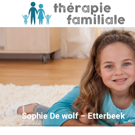
Sophie De wolf – Etterbeek