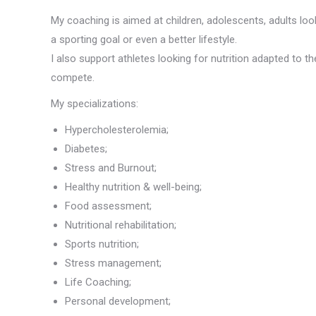
My coaching is aimed at children, adolescents, adults loo
a sporting goal or even a better lifestyle.
I also support athletes looking for nutrition adapted to the
compete.
My specializations:
Hypercholesterolemia;
Diabetes;
Stress and Burnout;
Healthy nutrition & well-being;
Food assessment;
Nutritional rehabilitation;
Sports nutrition;
Stress management;
Life Coaching;
Personal development;