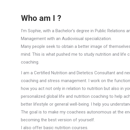
Who am I ?
I’m Sophie, with a Bachelor’s degree in Public Relations an
Management with an Audiovisual specialization.
Many people seek to obtain a better image of themselves 
mind. This is what pushed me to study nutrition and lif
coaching.
I am a Certified Nutrition and Dietetics Consultant and neur
coaching and stress management. I work on the function
how you act not only in relation to nutrition but also in yo
personalized global life and nutrition coaching to help ach
better lifestyle or general well-being. I help you understa
The goal is to make my coachees autonomous at the end 
becoming the best version of yourself.
I also offer basic nutrition courses.