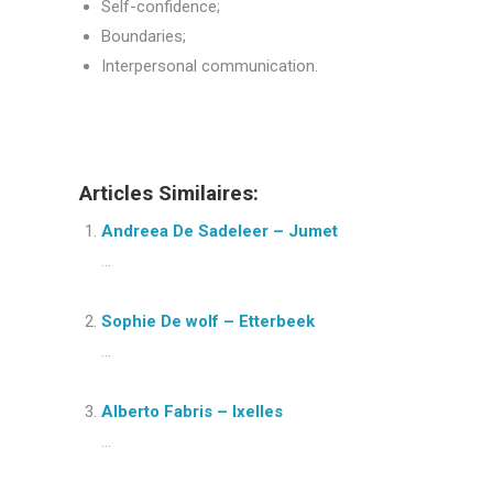
Self-confidence;
Boundaries;
Interpersonal communication.
Nutrition
Articles Similaires:
Andreea De Sadeleer – Jumet
...
Sophie De wolf – Etterbeek
...
Alberto Fabris – Ixelles
...