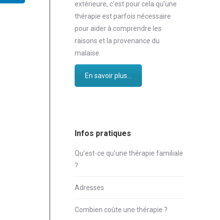
extérieure, c’est pour cela qu’une
thérapie est parfois nécessaire
pour aider à comprendre les
raisons et la provenance du
malaise.
En savoir plus...
Infos pratiques
Qu’est-ce qu’une thérapie familiale
?
Adresses
Combien coûte une thérapie ?