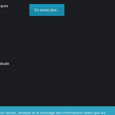
iques
En savoir plus...
dicale
ur l’accès, l’analyse et le stockage des informations telles que les