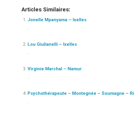
Articles Similaires:
Jonelle Mpanyama – Ixelles
...
Lou Giulianelli – Ixelles
...
Virginie Marchal – Namur
...
Psychothérapeute – Montegnée – Soumagne – Riem
...