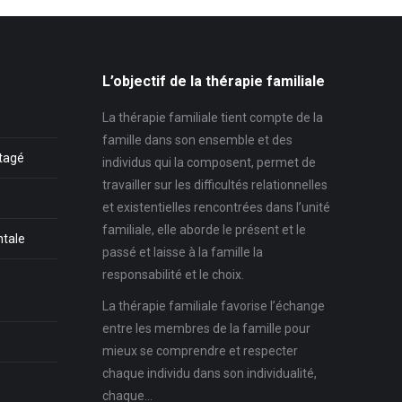
L’objectif de la thérapie familiale
La thérapie familiale tient compte de la
famille dans son ensemble et des
rtagé
individus qui la composent, permet de
travailler sur les difficultés relationnelles
et existentielles rencontrées dans l’unité
familiale, elle aborde le présent et le
ntale
passé et laisse à la famille la
responsabilité et le choix.
La thérapie familiale favorise l’échange
entre les membres de la famille pour
mieux se comprendre et respecter
chaque individu dans son individualité,
chaque…