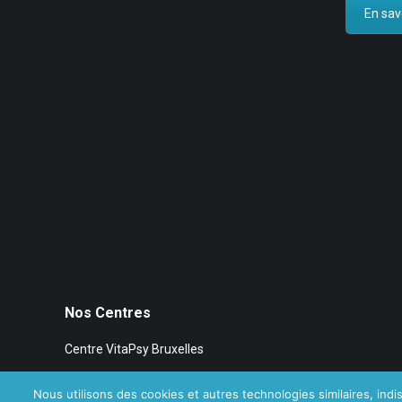
En savo
Nos Centres
Centre VitaPsy Bruxelles
Nous utilisons des cookies et autres technologies similaires, indis