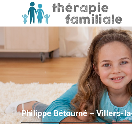
Philippe Bétourné – Villers-la