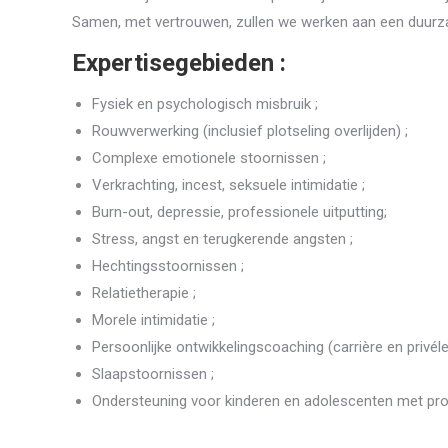
Samen, met vertrouwen, zullen we werken aan een duurz
Expertisegebieden :
Fysiek en psychologisch misbruik ;
Rouwverwerking (inclusief plotseling overlijden) ;
Complexe emotionele stoornissen ;
Verkrachting, incest, seksuele intimidatie ;
Burn-out, depressie, professionele uitputting;
Stress, angst en terugkerende angsten ;
Hechtingsstoornissen ;
Relatietherapie ;
Morele intimidatie ;
Persoonlijke ontwikkelingscoaching (carrière en privéle
Slaapstoornissen ;
Ondersteuning voor kinderen en adolescenten met pr