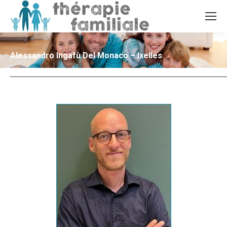
Alessandro Ingafù Del Monaco – Ixelles