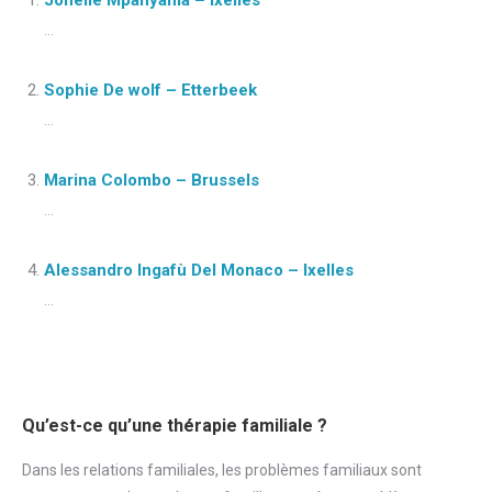
Jonelle Mpanyama – Ixelles
...
Sophie De wolf – Etterbeek
...
Marina Colombo – Brussels
...
Alessandro Ingafù Del Monaco – Ixelles
...
Qu’est-ce qu’une thérapie familiale ?
Dans les relations familiales, les problèmes familiaux sont