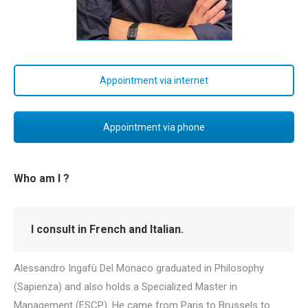
Appointment via internet
Appointment via phone
Who am I ?
I consult in French and Italian.
Alessandro Ingafù Del Monaco graduated in Philosophy
(Sapienza) and also holds a Specialized Master in
Management (ESCP). He came from Paris to Brussels to