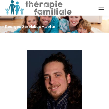
Georges Sarelakos – Jette