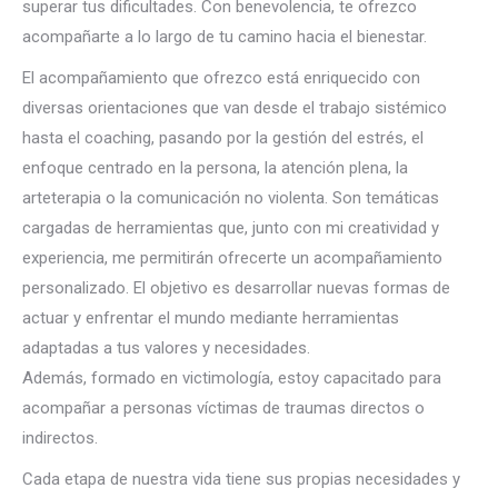
superar tus dificultades. Con benevolencia, te ofrezco
acompañarte a lo largo de tu camino hacia el bienestar.
El acompañamiento que ofrezco está enriquecido con
diversas orientaciones que van desde el trabajo sistémico
hasta el coaching, pasando por la gestión del estrés, el
enfoque centrado en la persona, la atención plena, la
arteterapia o la comunicación no violenta. Son temáticas
cargadas de herramientas que, junto con mi creatividad y
experiencia, me permitirán ofrecerte un acompañamiento
personalizado. El objetivo es desarrollar nuevas formas de
actuar y enfrentar el mundo mediante herramientas
adaptadas a tus valores y necesidades.
Psicólogo Jette
Además, formado en victimología, estoy capacitado para
acompañar a personas víctimas de traumas directos o
indirectos.
Cada etapa de nuestra vida tiene sus propias necesidades y