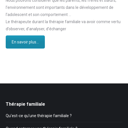
Nous pouvons considérer que les parents, les frères et sœurs,
l’environnement sont importants dans le développement de
l’adolescent et son comportement …
Le thérapeute durant la thérapie familiale va avoir comme vertu
d’observer, d’analyser, d’échanger
En savoir plus...
Thérapie familiale
Qu’est-ce qu’une thérapie familiale ?