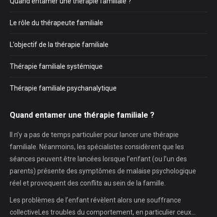
Quand entamer une thérapie familiale ?
Le rôle du thérapeute familiale
L’objectif de la thérapie familiale
Thérapie familiale systémique
Thérapie familiale psychanalytique
Quand entamer une thérapie familiale ?
Il n’y a pas de temps particulier pour lancer une thérapie
familiale. Néanmoins, les spécialistes considèrent que les
séances peuvent être lancées lorsque l’enfant (ou l’un des
parents) présente des symptômes de malaise psychologique
réel et provoquent des conflits au sein de la famille.
Les problèmes de l’enfant révèlent alors une souffrance
collectiveLes troubles du comportement, en particulier ceux…