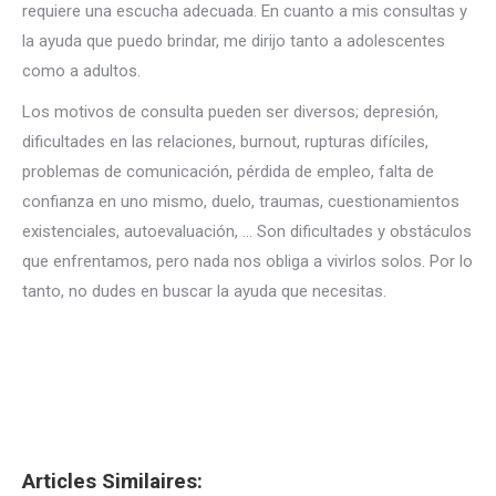
requiere una escucha adecuada. En cuanto a mis consultas y
la ayuda que puedo brindar, me dirijo tanto a adolescentes
como a adultos.
Psicólogo Jette
Los motivos de consulta pueden ser diversos; depresión,
dificultades en las relaciones, burnout, rupturas difíciles,
problemas de comunicación, pérdida de empleo, falta de
confianza en uno mismo, duelo, traumas, cuestionamientos
existenciales, autoevaluación, … Son dificultades y obstáculos
que enfrentamos, pero nada nos obliga a vivirlos solos. Por lo
tanto, no dudes en buscar la ayuda que necesitas.
Psicólogo
Jette
Psicólogo Ixelles
Articles Similaires: