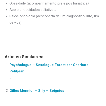
Obesidade (acompanhamento pré e pós bariátrica);
Apoio em cuidados paliativos;
Psico-oncologia (descoberta de um diagnóstico, luto, fim
de vida).
Psicólogo Bruxelas
Articles Similaires:
Psychologue – Sexologue Forest par Charlotte
Petitjean
...
Gilles Monnier – Silly – Soignies
...