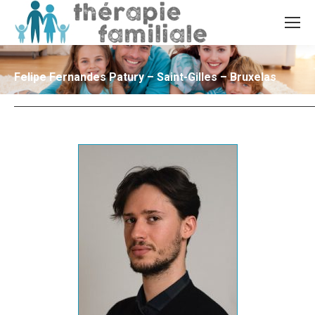
Felipe Fernandes Patury – Saint-Gilles – Bruxelas