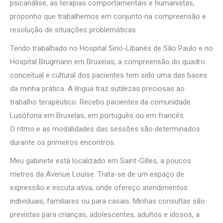
psicanálise, as terapias comportamentais e humanistas,
proponho que trabalhemos em conjunto na compreensão e
resolução de situações problemáticas.
Psicólogo Bruxelas
Tendo trabalhado no Hospital Sirio-Libanês de São Paulo e no
Hospital Brugmann em Bruxelas, a compreensão do quadro
conceitual e cultural dos pacientes tem sido uma das bases
da minha prática. A língua traz sutilezas preciosas ao
trabalho terapêutico. Recebo pacientes da comunidade
Lusófona em Bruxelas, em português ou em francês.
O ritmo e as modalidades das sessões são determinados
durante os primeiros encontros.
Psicólogo Bruxelas
Meu gabinete está localizado em Saint-Gilles, a poucos
metros da Avenue Louise. Trata-se de um espaço de
expressão e escuta ativa, onde ofereço atendimentos
individuais, familiares ou para casais. Minhas consultas são
previstas para crianças, adolescentes, adultos e idosos, a