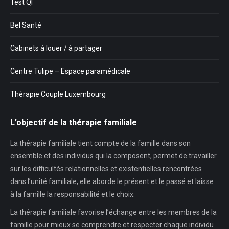
Test QI
Bel Santé
Cabinets à louer / à partager
Centre Tulipe – Espace paramédicale
Thérapie Couple Luxembourg
L’objectif de la thérapie familiale
La thérapie familiale tient compte de la famille dans son
ensemble et des individus qui la composent, permet de travailler
sur les difficultés relationnelles et existentielles rencontrées
dans l’unité familiale, elle aborde le présent et le passé et laisse
à la famille la responsabilité et le choix.
La thérapie familiale favorise l’échange entre les membres de la
famille pour mieux se comprendre et respecter chaque individu