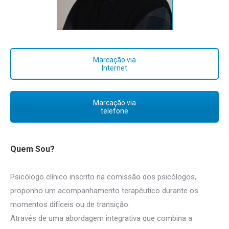
Marcação via
Internet
Marcação via
telefone
Quem Sou?
Psicólogo clínico inscrito na comissão dos psicólogos,
proponho um acompanhamento terapêutico durante os
momentos difíceis ou de transição.
Psicólogo Bruxelas
Através de uma abordagem integrativa que combina a