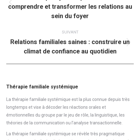
comprendre et transformer les relations au
Article
précédent
sein du foyer
:
SUIVANT
Relations familiales saines : construire un
Article
climat de confiance au quotidien
suivant
:
Thérapie familiale systémique
La thérapie familiale systémique est la plus connue depuis très
longtemps et vise à décoder les réactions orales et
émotionnelles du groupe par le jeu de rôle, la linguistique, les
théories de la communication ou l’analyse transactionnelle.
La thérapie familiale systémique se révèle très pragmatique