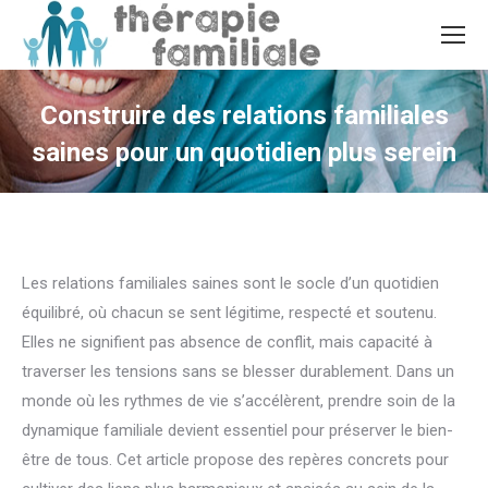
Construire des relations familiales
saines pour un quotidien plus serein
Vous êtes ici :
Les relations familiales saines sont le socle d’un quotidien
équilibré, où chacun se sent légitime, respecté et soutenu.
Elles ne signifient pas absence de conflit, mais capacité à
traverser les tensions sans se blesser durablement. Dans un
monde où les rythmes de vie s’accélèrent, prendre soin de la
dynamique familiale devient essentiel pour préserver le bien-
être de tous. Cet article propose des repères concrets pour