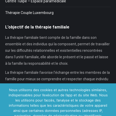
Centre Tulipe – Espace paramédicale
Thérapie Couple Luxembourg
L’objectif de la thérapie familiale
La thérapie familiale tient compte de la famille dans son
ensemble et des individus qui la composent, permet de travailler
sur les difficultés relationnelles et existentielles rencontrées
dans l’unité familiale, elle aborde le présent et le passé et laisse
à la famille la responsabilité et le choix.
La thérapie familiale favorise l’échange entre les membres de la
famille pour mieux se comprendre et respecter chaque individu
dans son individualité, chaque…
Nous utilisons des cookies et autres technologies similaires,
indispensables pour l’exécution de l’app et du site Web. Nous
En savoir plus...
les utilisons pour l’accès, l’analyse et le stockage des
informations telles que les caractéristiques de votre appareil
ainsi que certaines données personnelles (adresses IP,
navigation, données de géolocalisation ou identifiants