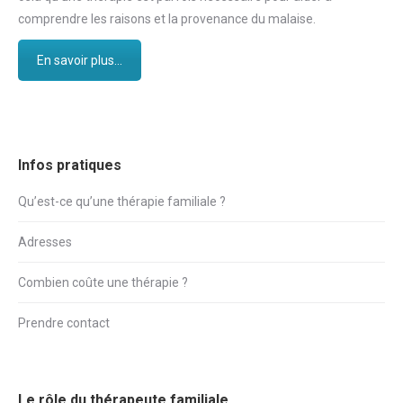
comprendre les raisons et la provenance du malaise.
En savoir plus...
Infos pratiques
Qu’est-ce qu’une thérapie familiale ?
Adresses
Combien coûte une thérapie ?
Prendre contact
Le rôle du thérapeute familiale