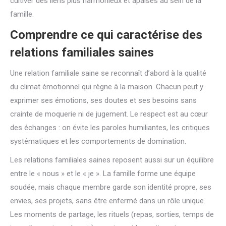
cultiver des liens plus harmonieux et apaisés au sein de la
famille.
Comprendre ce qui caractérise des
relations familiales saines
Une relation familiale saine se reconnaît d’abord à la qualité
du climat émotionnel qui règne à la maison. Chacun peut y
exprimer ses émotions, ses doutes et ses besoins sans
crainte de moquerie ni de jugement. Le respect est au cœur
des échanges : on évite les paroles humiliantes, les critiques
systématiques et les comportements de domination.
Les relations familiales saines reposent aussi sur un équilibre
entre le « nous » et le « je ». La famille forme une équipe
soudée, mais chaque membre garde son identité propre, ses
envies, ses projets, sans être enfermé dans un rôle unique.
Les moments de partage, les rituels (repas, sorties, temps de