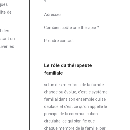
?
iques
lité de
Adresses
Combien coûte une thérapie ?
t des
ptant un
Prendre contact
uver les
Le rôle du thérapeute
familiale
si l’un des membres de la famille
change ou évolue, c’est le système
familial dans son ensemble qui se
déplace et c’est ce qu’on appelle le
principe de la communication
circulaire, ce qui signifie que
chaque membre de la famille, par