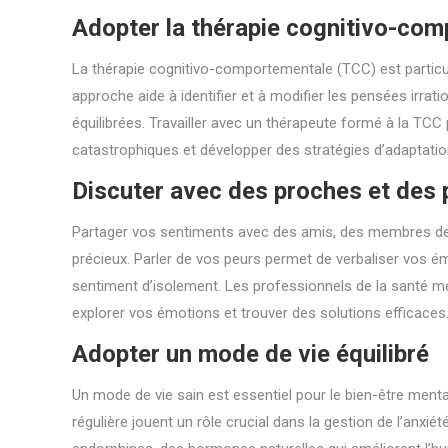
Adopter la thérapie cognitivo-co
La thérapie cognitivo-comportementale (TCC) est particul
approche aide à identifier et à modifier les pensées irrat
équilibrées. Travailler avec un thérapeute formé à la T
catastrophiques et développer des stratégies d’adaptation 
Discuter avec des proches et des 
Partager vos sentiments avec des amis, des membres de l
précieux. Parler de vos peurs permet de verbaliser vos ém
sentiment d’isolement. Les professionnels de la santé m
explorer vos émotions et trouver des solutions efficaces
Adopter un mode de vie équilibré
Un mode de vie sain est essentiel pour le bien-être mental
régulière jouent un rôle crucial dans la gestion de l’anxié