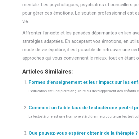
mentale. Les psychologues, psychiatres et conseillers pe
pour gérer ces émotions. Le soutien professionnel est ess
vie.
Affronter l’anxiété et les pensées déprimantes en lien av
stratégies adaptées. En acceptant vos émotions, en utili
mode de vie équilibré, il est possible de retrouver une cer
approches qui vous conviennent le mieux, tout en étant ou
Articles Similaires:
Formes d’enseignement et leur impact sur les enf
L’éducation est une pierre angulaire du développement des enfants et
Comment un faible taux de testostérone peut-il pr
La testostérone est une hormone stéroïdienne produite par les testicu
Que pouvez-vous espérer obtenir de la thérapie ?