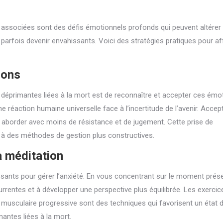
 associées sont des défis émotionnels profonds qui peuvent altérer 
 parfois devenir envahissants. Voici des stratégies pratiques pour af
ions
 déprimantes liées à la mort est de reconnaître et accepter ces émoti
 réaction humaine universelle face à l’incertitude de l’avenir. Accep
aborder avec moins de résistance et de jugement. Cette prise de
e à des méthodes de gestion plus constructives.
a méditation
issants pour gérer l’anxiété. En vous concentrant sur le moment prés
rrentes et à développer une perspective plus équilibrée. Les exercic
on musculaire progressive sont des techniques qui favorisent un état 
mantes liées à la mort.