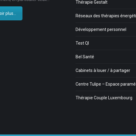
Thérapie Gestalt
ir plus...
Réseaux des thérapies énergét
Développement personnel
Test QI
Bel Santé
Cabinets à louer / à partager
Centre Tulipe – Espace paramé
Thérapie Couple Luxembourg