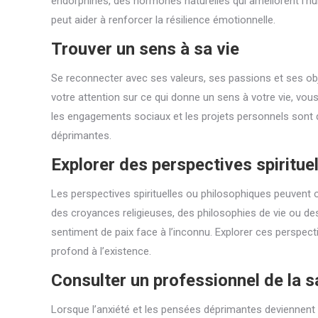
endorphines, des hormones naturelles qui améliorent l’hum
peut aider à renforcer la résilience émotionnelle.
Trouver un sens à sa vie
Se reconnecter avec ses valeurs, ses passions et ses obje
votre attention sur ce qui donne un sens à votre vie, vou
les engagements sociaux et les projets personnels sont d
déprimantes.
Explorer des perspectives spiritue
Les perspectives spirituelles ou philosophiques peuvent o
des croyances religieuses, des philosophies de vie ou de
sentiment de paix face à l’inconnu. Explorer ces perspectiv
profond à l’existence.
Consulter un professionnel de la 
Lorsque l’anxiété et les pensées déprimantes deviennent e