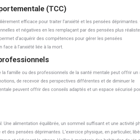
mportementale (TCC)
ièrement efficace pour traiter l’anxiété et les pensées déprimantes.
ionnelles et négatives en les remplaçant par des pensées plus réaliste
CC permet d’acquérir des compétences pour gérer les pensées
face à l’anxiété liée à la mort.
professionnels
a famille ou des professionnels de la santé mentale peut offrir un 
otions, de recevoir des perspectives différentes et de diminuer le
entale peuvent offrir des conseils adaptés et un espace sécurisé po
.
. Une alimentation équilibrée, un sommeil suffisant et une activité p
té et des pensées déprimantes. L’exercice physique, en particulier, lib