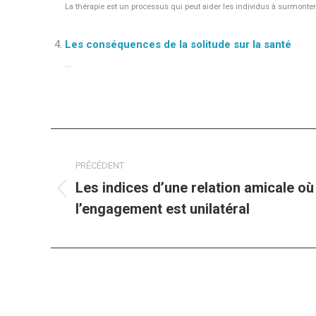
La thérapie est un processus qui peut aider les individus à surmonte
Les conséquences de la solitude sur la santé
...
Navigation
article
PRÉCÉDENT
Les indices d’une relation amicale où
Article
l’engagement est unilatéral
précédent
: