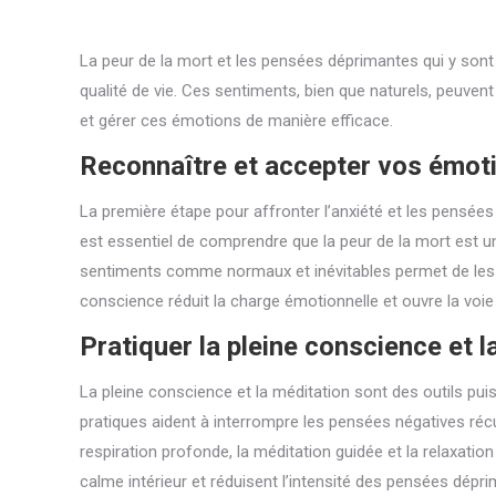
La peur de la mort et les pensées déprimantes qui y sont
qualité de vie. Ces sentiments, bien que naturels, peuvent
et gérer ces émotions de manière efficace.
Reconnaître et accepter vos émot
La première étape pour affronter l’anxiété et les pensées
est essentiel de comprendre que la peur de la mort est une
sentiments comme normaux et inévitables permet de les 
conscience réduit la charge émotionnelle et ouvre la voi
Pratiquer la pleine conscience et l
La pleine conscience et la méditation sont des outils pu
pratiques aident à interrompre les pensées négatives récu
respiration profonde, la méditation guidée et la relaxati
calme intérieur et réduisent l’intensité des pensées dépri