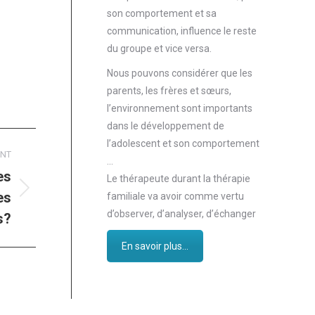
son comportement et sa
communication, influence le reste
du groupe et vice versa.
Nous pouvons considérer que les
parents, les frères et sœurs,
l’environnement sont importants
dans le développement de
l’adolescent et son comportement
ANT
…
es
Le thérapeute durant la thérapie
es
familiale va avoir comme vertu
d’observer, d’analyser, d’échanger
s?
En savoir plus...