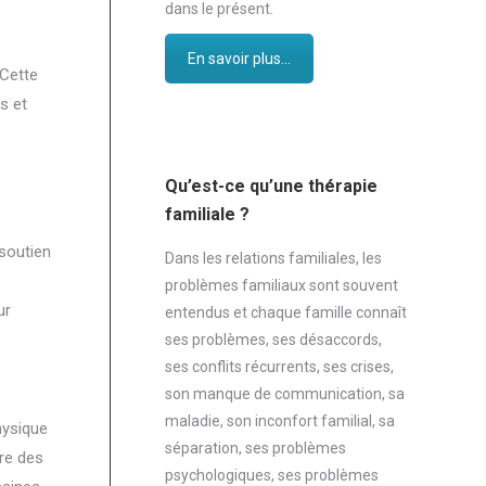
dans le présent.
En savoir plus...
 Cette
s et
Qu’est-ce qu’une thérapie
familiale ?
soutien
Dans les relations familiales, les
problèmes familiaux sont souvent
ur
entendus et chaque famille connaît
ses problèmes, ses désaccords,
ses conflits récurrents, ses crises,
son manque de communication, sa
maladie, son inconfort familial, sa
hysique
séparation, ses problèmes
ère des
psychologiques, ses problèmes