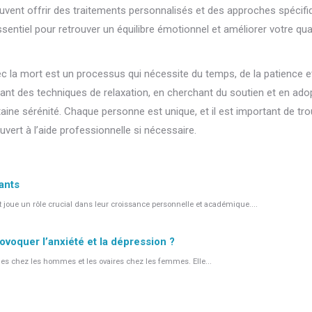
uvent offrir des traitements personnalisés et des approches spécif
entiel pour retrouver un équilibre émotionnel et améliorer votre qua
ec la mort est un processus qui nécessite du temps, de la patience e
sant des techniques de relaxation, en cherchant du soutien et en ado
taine sérénité. Chaque personne est unique, et il est important de tro
vert à l’aide professionnelle si nécessaire.
ants
 joue un rôle crucial dans leur croissance personnelle et académique....
ovoquer l’anxiété et la dépression ?
les chez les hommes et les ovaires chez les femmes. Elle...