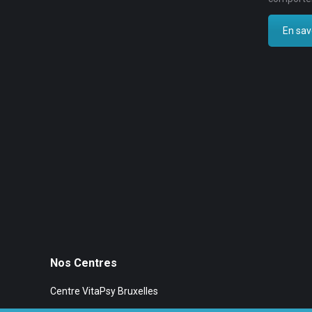
En savo
Nos Centres
Centre VitaPsy Bruxelles