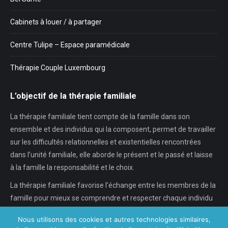
Cabinets à louer / à partager
Centre Tulipe – Espace paramédicale
Thérapie Couple Luxembourg
L’objectif de la thérapie familiale
La thérapie familiale tient compte de la famille dans son
ensemble et des individus qui la composent, permet de travailler
sur les difficultés relationnelles et existentielles rencontrées
dans l’unité familiale, elle aborde le présent et le passé et laisse
à la famille la responsabilité et le choix.
La thérapie familiale favorise l’échange entre les membres de la
famille pour mieux se comprendre et respecter chaque individu
dans son individualité, chaque…
Nous utilisons des cookies et autres technologies similaires,