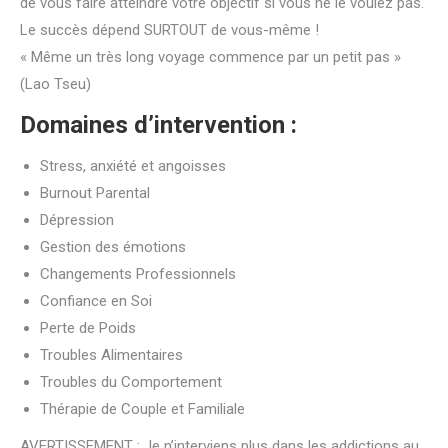
de vous faire atteindre votre objectif si vous ne le voulez pas.
Le succès dépend SURTOUT de vous-même !
« Même un très long voyage commence par un petit pas »
(Lao Tseu)
Domaines d’intervention :
Stress, anxiété et angoisses
Burnout Parental
Dépression
Gestion des émotions
Changements Professionnels
Confiance en Soi
Perte de Poids
Troubles Alimentaires
Troubles du Comportement
Thérapie de Couple et Familiale
AVERTISSEMENT : Je n’interviens plus dans les addictions au