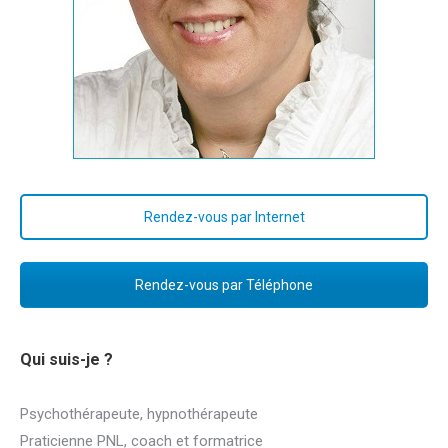
Rendez-vous par Internet
Rendez-vous par Téléphone
Qui suis-je ?
Psychothérapeute, hypnothérapeute
Coach
Praticienne PNL, coach et formatrice