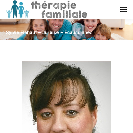
Sylvie Flahaut – Jurbise – Écaussinnes