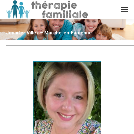
Jennifer Villez – Marche-en-Famenne