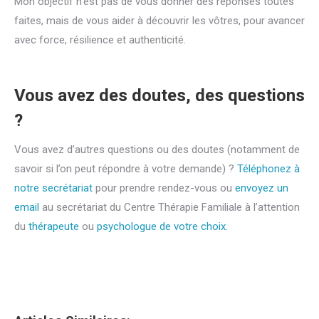
Mon objectif n’est pas de vous donner des réponses toutes
faites, mais de vous aider à découvrir les vôtres, pour avancer
avec force, résilience et authenticité.
Vous avez des doutes, des questions
?
Vous avez d’autres questions ou des doutes (notamment de
savoir si l’on peut répondre à votre demande) ?
Téléphonez à
notre secrétariat
pour prendre rendez-vous ou
envoyez un
email
au secrétariat du Centre Thérapie Familiale à l’attention
du
thérapeute
ou
psychologue de votre choix.
Coach à Marche-en-Famenne | Jennifer Villez