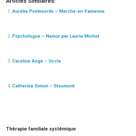
Articles Similaires:
Aurélie Poelvoorde – Marche-en-Famenne
...
Psychologue – Namur par Laurie Michot
...
Caroline Angé – Uccle
...
Catherine Simon – Stoumont
...
Thérapie familiale systémique