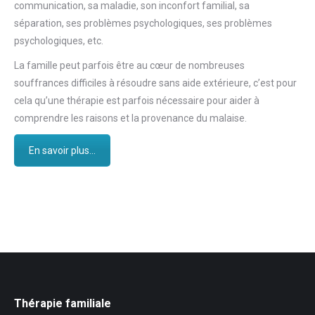
communication, sa maladie, son inconfort familial, sa
séparation, ses problèmes psychologiques, ses problèmes
psychologiques, etc.
La famille peut parfois être au cœur de nombreuses
souffrances difficiles à résoudre sans aide extérieure, c’est pour
cela qu’une thérapie est parfois nécessaire pour aider à
comprendre les raisons et la provenance du malaise.
En savoir plus...
Thérapie familiale