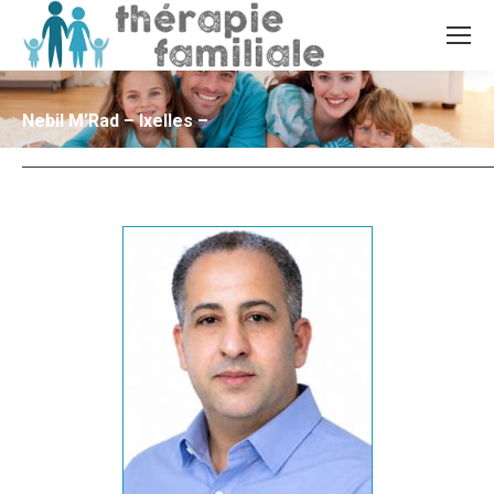
Nebil M’Rad – Ixelles –