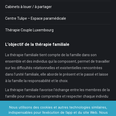
Cabinets à louer / à partager
Centre Tulipe – Espace paramédicale
Thérapie Couple Luxembourg
L’objectif de la thérapie familiale
La thérapie familiale tient compte de la famille dans son
ensemble et des individus qui la composent, permet de travailler
sur les difficultés relationnelles et existentielles rencontrées
dans l’unité familiale, elle aborde le présent et le passé et laisse
à la famille la responsabilité et le choix.
La thérapie familiale favorise l’échange entre les membres de la
famille pour mieux se comprendre et respecter chaque individu
dans son individualité, chaque…
Nous utilisons des cookies et autres technologies similaires,
indispensables pour l’exécution de l’app et du site Web. Nous
En savoir plus...