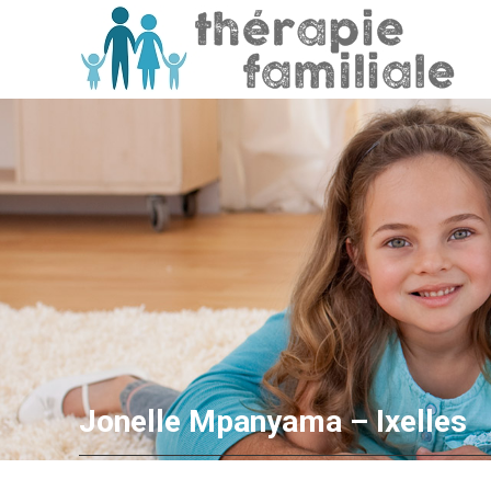
Jonelle Mpanyama – Ixelles