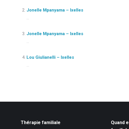
Jonelle Mpanyama – Ixelles
...
Jonelle Mpanyama – Ixelles
...
Lou Giulianelli – Ixelles
...
Thérapie familiale
Quand e