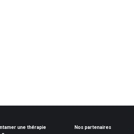
ntamer une thérapie
Nos partenaires