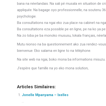
bana na néerlandais. Na sali pé musala en situation de c
appliquée. Na bagage oyo professionnelle, na soutenu 36
psychologie.
Ba consultations na ngai eko zua place na cabinet na ngai
Ba consultations eza possible pe en ligne, pe na ko ya pe
Na zo loba pe ba monoko mususu, lokala français, néerla
Mutu nionso na ba questionnement ako zua rendez-vous g
bienvenue. Eko salama en ligne to na téléphone.
Na site web na ngai, boko mona ba informations misuzu.
J’espère que famille na yo eko mona solution,
Articles Similaires:
Jonelle Mpanyama – Ixelles
...