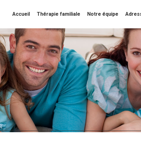
Accueil
Accueil
Thérapie familiale
Thérapie familiale
Notre équipe
Notre équipe
Adres
Adres