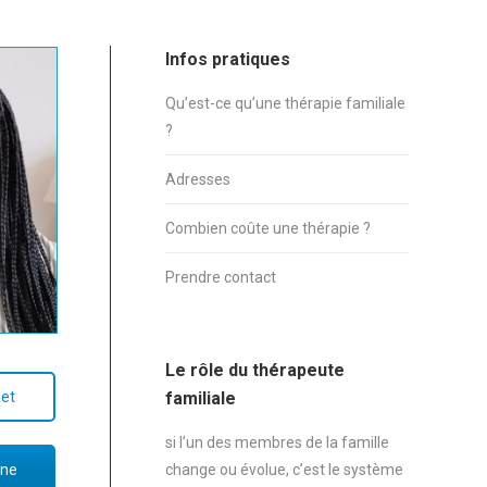
Infos pratiques
Qu’est-ce qu’une thérapie familiale
?
Adresses
Combien coûte une thérapie ?
Prendre contact
Le rôle du thérapeute
net
familiale
si l’un des membres de la famille
change ou évolue, c’est le système
one