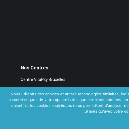
Nos Centres
Centre VitaPsy Bruxelles
Nous utilisons des cookies et autres technologies similaires, indis
caractéristiques de votre appareil ainsi que certaines données per
objectifs : les cookies analytiques nous permettent d'analyser n
Accueil
Thérapie familiale
Notre équipe
Adresses
Ta
utilisés qu'avec votre c
Contact