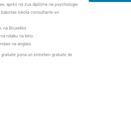
rise, après na zua diplôme na psychologie
 babotas lokola consultante en
, na Bruxelles.
 na ndaku na bino.
ndais na anglais.
ratuite pona un entretien gratuite de